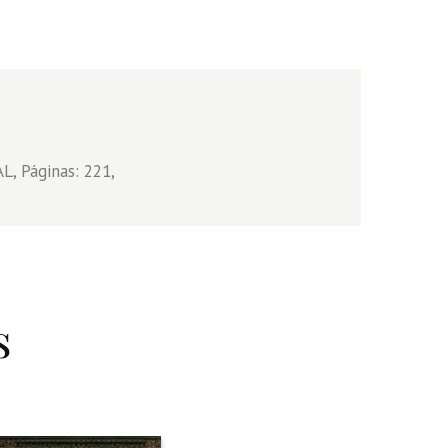
, Páginas: 221,
s