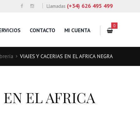
(+34) 626 495 499
Llamadas
0
ERVICIOS
CONTACTO
MI CUENTA
brería
VIAJES Y CACERIAS EN EL AFRICA NEGRA
 EN EL AFRICA