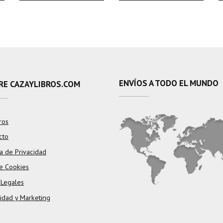
ENVÍOS A TODO EL MUNDO
RE CAZAYLIBROS.COM
ros
cto
ca de Privacidad
e Cookies
 Legales
cidad y Marketing