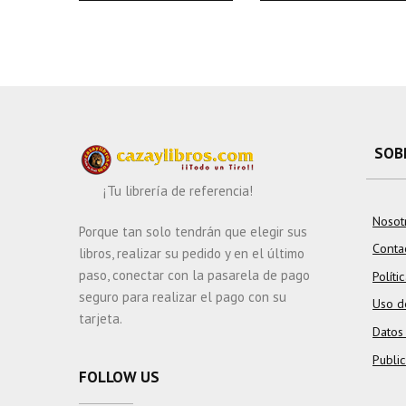
SOB
¡Tu librería de referencia!
Nosot
Porque tan solo tendrán que elegir sus
Conta
libros, realizar su pedido y en el último
paso, conectar con la pasarela de pago
Políti
seguro para realizar el pago con su
Uso d
tarjeta.
Datos
Publi
FOLLOW US