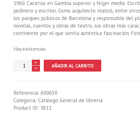
1960. Cacerías en Gambia superior y Níger medio. Escrito
jardinero y escritor. Como arquitecto realizó, entre otro
los parques públicos de Barcelona y responsable del pl
novelas, cuentos y obras de teatro, sus obras más caracte
continente por el que sentía auténtica fascinación. Foto
Hay existencias
VIAJES
AÑADIR AL CARRITO
Y
CACERIAS
EN
Referencia:
600650
EL
Categoría:
Catálogo General de librería
AFRICA
Product ID:
3811
NEGRA
cantidad