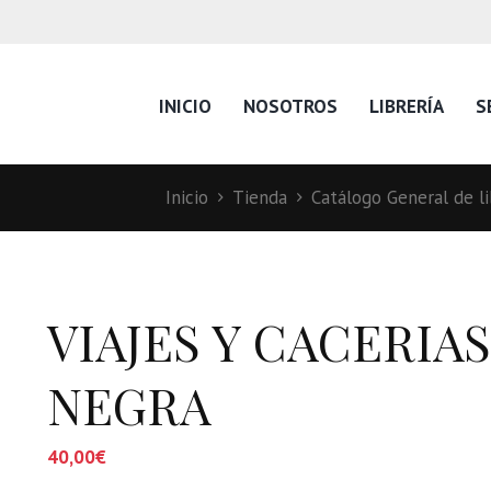
INICIO
NOSOTROS
LIBRERÍA
S
Inicio
Tienda
Catálogo General de li
VIAJES Y CACERIAS
NEGRA
40,00
€