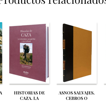
A
HISTORIAS DE
ASNOS SALVAJES,
CAZA. LA
CEBROS O
NATURALEZA, SUS
ENCEBROS EN LA