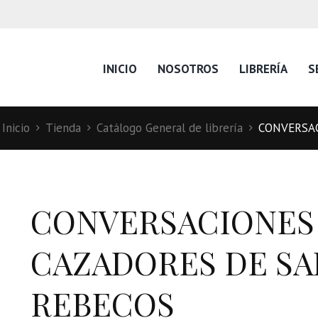
INICIO
NOSOTROS
LIBRERÍA
S
Inicio
Tienda
Catálogo General de librería
CONVERSAC
CONVERSACIONES
CAZADORES DE SA
REBECOS