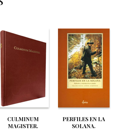
CULMINUM
PERFILES EN LA
MAGISTER.
SOLANA.
SILENCIO,
Reflexiones y