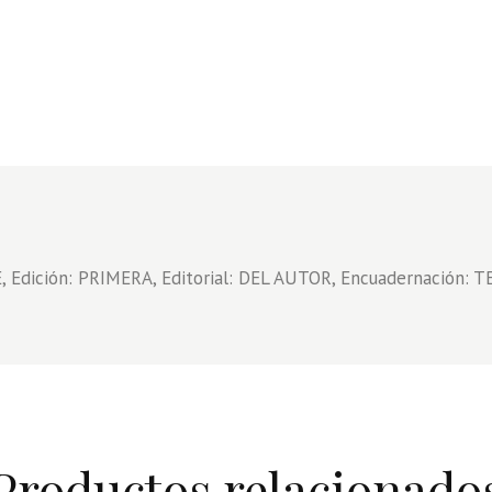
cantidad
Edición: PRIMERA, Editorial: DEL AUTOR, Encuadernación: T
Productos relacionado