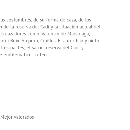
 sus costumbres, de su forma de caza, de los
n de la reserva del Cadí y la situación actual del
des cazadores como: Valentín de Madariaga,
rdi Boix, Arquero, Cruilles. El autor hijo y nieto
tres partes, el sarrio, reserva del Cadí y
te emblemático trofeo.
,
Mejor Valorados