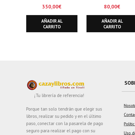
350,00
€
80,00
€
AÑADIR AL
AÑADIR AL
CARRITO
CARRITO
SOB
¡Tu librería de referencia!
Nosot
Porque tan solo tendrán que elegir sus
Conta
libros, realizar su pedido y en el último
paso, conectar con la pasarela de pago
Políti
seguro para realizar el pago con su
Uso d