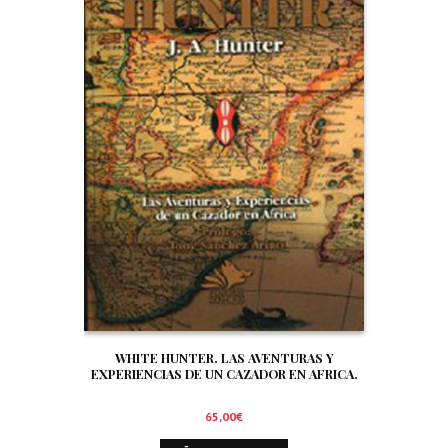
WHITE HUNTER. LAS AVENTURAS Y
EXPERIENCIAS DE UN CAZADOR EN AFRICA.
65,00
€