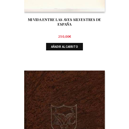
MI VIDA ENTRE LAS AVES SILVESTRES DE
ESPAÑA
250,00
€
AÑADIR AL CARRITO