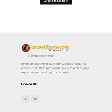
AÑADIR AL CARRITO
¡Tu librería de referencia!
Porque tan solo tendrán que elegir sus libros, realizar su
pedido y en el último paso, conectar con la pasarela de pago
seguro para realizar el pago con su tarjeta.
FOLLOW US