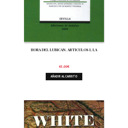
HORA DEL LUBICAN. ARTICULOS I, LA
45,00
€
AÑADIR AL CARRITO