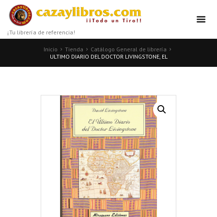
¡Tu librería de referencia!
Inicio
Tienda
Catálogo General de librería
ULTIMO DIARIO DEL DOCTOR LIVINGSTONE, EL