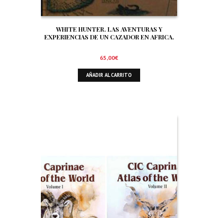
WHITE HUNTER. LAS AVENTURAS Y
EXPERIENCIAS DE UN CAZADOR EN AFRICA.
65,00
€
AÑADIR AL CARRITO