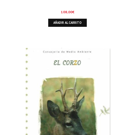
108,00
€
AÑADIR AL CARRITO