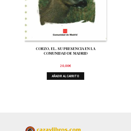
CORZO, EL. SU PRESENCIA EN LA
COMUNIDAD DE MADRID
20,00
€
AÑADIR AL CARRITO