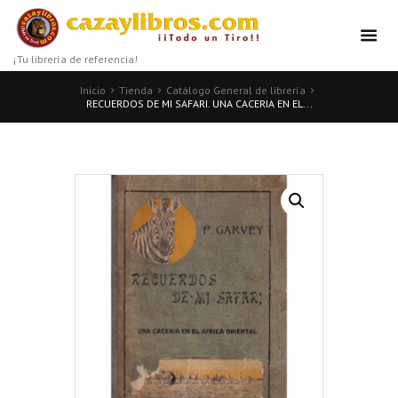
¡Tu librería de referencia!
Inicio
Tienda
Catálogo General de librería
RECUERDOS DE MI SAFARI. UNA CACERIA EN EL...