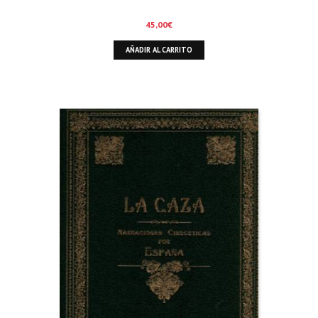
45,00
€
AÑADIR AL CARRITO