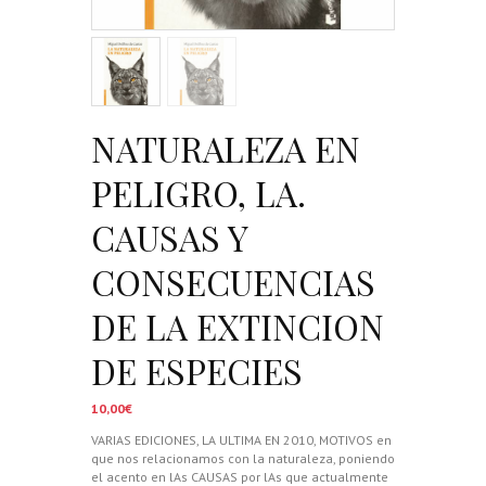
NATURALEZA EN
PELIGRO, LA.
CAUSAS Y
CONSECUENCIAS
DE LA EXTINCION
DE ESPECIES
10,00
€
VARIAS EDICIONES, LA ULTIMA EN 2010, MOTIVOS en
que nos relacionamos con la naturaleza, poniendo
el acento en lAs CAUSAS por lAs que actualmente