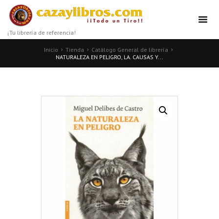
¡Tu librería de referencia!
Inicio
Tienda
Catálogo General de librería
NATURALEZA EN PELIGRO, LA. CAUSAS Y...