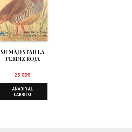
SU MAJESTAD LA
PERDIZ ROJA
(ALECTORIS RUFA)
25,00
€
AÑADIR AL
CARRITO