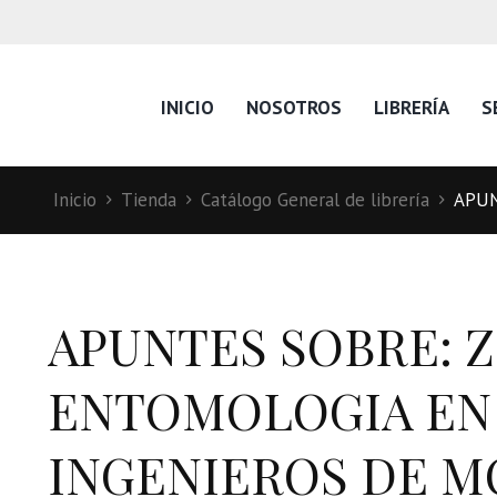
INICIO
NOSOTROS
LIBRERÍA
S
Inicio
Tienda
Catálogo General de librería
APUN
APUNTES SOBRE: 
ENTOMOLOGIA EN L
INGENIEROS DE M