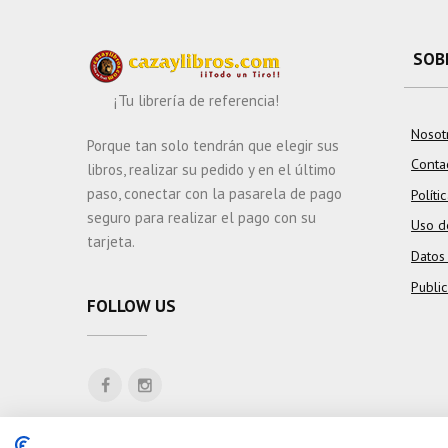
SOB
¡Tu librería de referencia!
Nosot
Porque tan solo tendrán que elegir sus
Conta
libros, realizar su pedido y en el último
paso, conectar con la pasarela de pago
Políti
seguro para realizar el pago con su
Uso d
tarjeta.
Datos
Publi
FOLLOW US