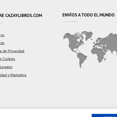
ENVÍOS A TODO EL MUNDO
RE CAZAYLIBROS.COM
ros
cto
ca de Privacidad
e Cookies
 Legales
cidad y Marketing