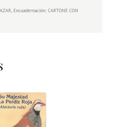
LAZAR, Encuadernación: CARTONE CON
s