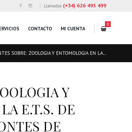
(+34) 626 495 499
Llamadas
0
ERVICIOS
CONTACTO
MI CUENTA
TES SOBRE: ZOOLOGIA Y ENTOMOLOGIA EN LA...
ZOOLOGIA Y
A E.T.S. DE
ONTES DE