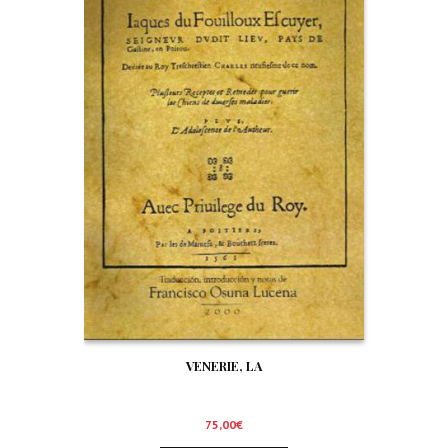
VENERIE, LA
75,00
€