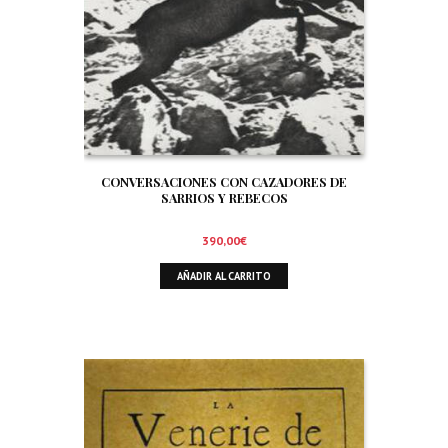
CONVERSACIONES CON CAZADORES DE
SARRIOS Y REBECOS
390,00
€
AÑADIR AL CARRITO