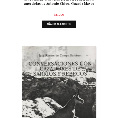
anécdotas de Antonio Chico. Guarda Mayor
36,00
€
AÑADIR AL CARRITO