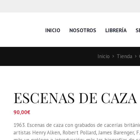
INICIO
NOSOTROS
LIBRERÍA
S
Inicio
Tienda
ESCENAS DE CAZA
90,00
€
1963. Escenas de caza con grabados de cacerías británic
artistas Henry Alken, Robert Pollard, James Barenger, F.