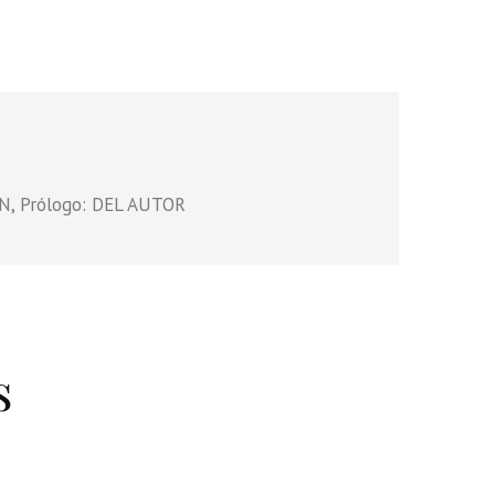
/N, Prólogo: DEL AUTOR
s