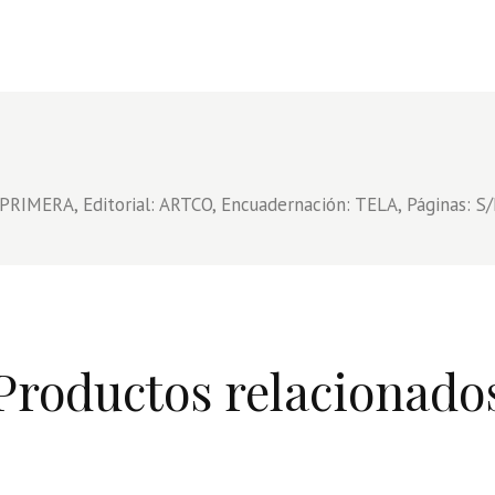
RIMERA, Editorial: ARTCO, Encuadernación: TELA, Páginas: S
Productos relacionado