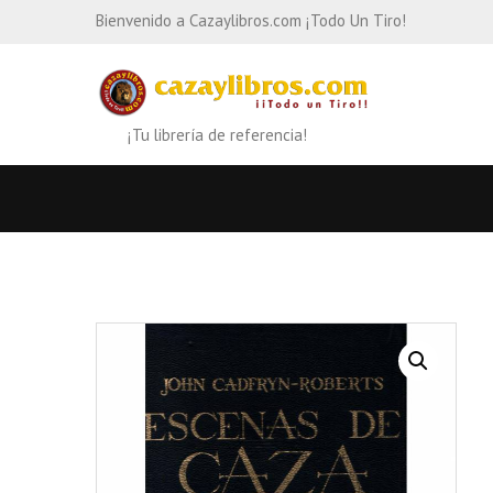
Bienvenido a Cazaylibros.com ¡Todo Un Tiro!
¡Tu librería de referencia!