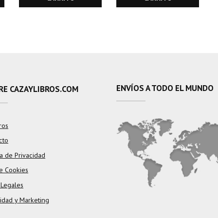
ENVÍOS A TODO EL MUNDO
RE CAZAYLIBROS.COM
ros
cto
ca de Privacidad
e Cookies
 Legales
cidad y Marketing