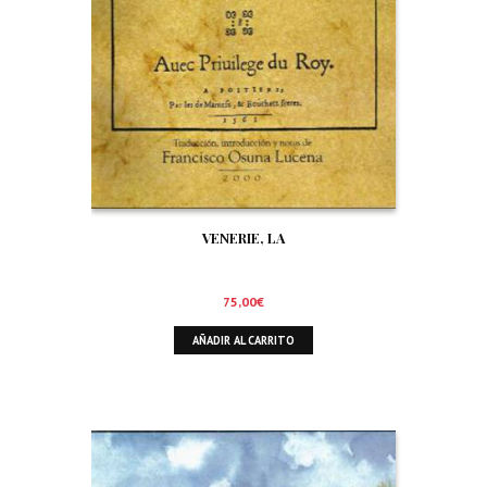
VENERIE, LA
75,00
€
AÑADIR AL CARRITO