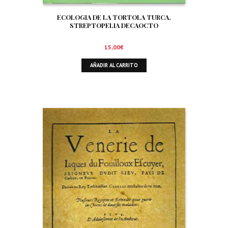
ECOLOGIA DE LA TORTOLA TURCA.
STREPTOPELIA DECAOCTO
15,00
€
AÑADIR AL CARRITO