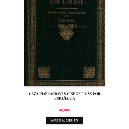
CAZA, NARRACIONES CINEGETICAS POR
ESPAÑA, LA
40,00
€
AÑADIR AL CARRITO