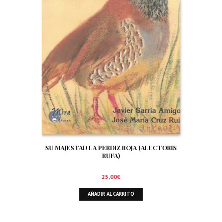
SU MAJESTAD LA PERDIZ ROJA (ALECTORIS
RUFA)
25,00
€
AÑADIR AL CARRITO