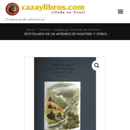
¡Tu librería de referencia!
Inicio
Tienda
Catálogo General de librería
EPISTOLARIO DE UN APRENDIZ DE MONTERO Y OTROS...