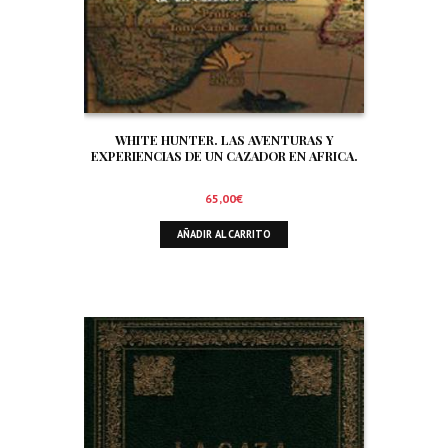
WHITE HUNTER. LAS AVENTURAS Y
EXPERIENCIAS DE UN CAZADOR EN AFRICA.
65,00
€
AÑADIR AL CARRITO