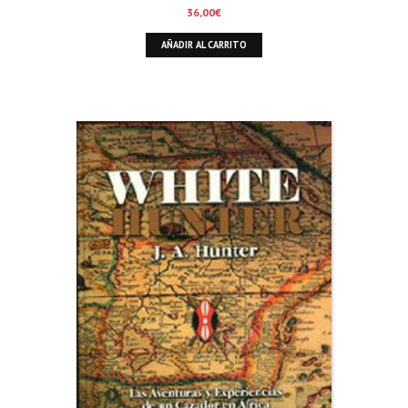
36,00
€
AÑADIR AL CARRITO