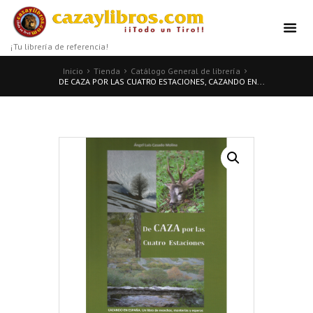
¡Tu librería de referencia!
Inicio
Tienda
Catálogo General de librería
DE CAZA POR LAS CUATRO ESTACIONES, CAZANDO EN...