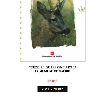
CORZO, EL. SU PRESENCIA EN LA
COMUNIDAD DE MADRID
20,00
€
AÑADIR AL CARRITO