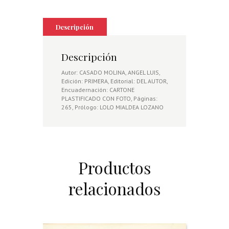
LIBRO
DE
RECECHOS,
Descripción
MONTERIAS
Y
ESPERAS
Descripción
cantidad
Autor: CASADO MOLINA, ANGEL LUIS,
Edición: PRIMERA, Editorial: DEL AUTOR,
Encuadernación: CARTONE
PLASTIFICADO CON FOTO, Páginas:
265, Prólogo: LOLO MIALDEA LOZANO
Productos
relacionados