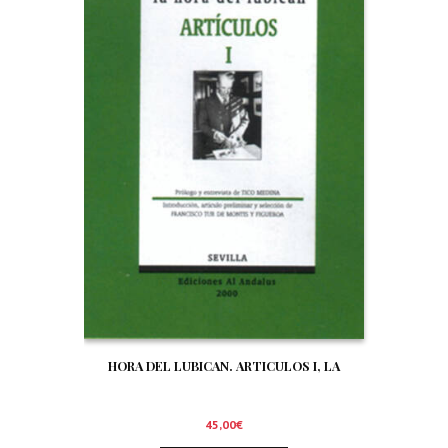
HORA DEL LUBICAN. ARTICULOS I, LA
45,00
€