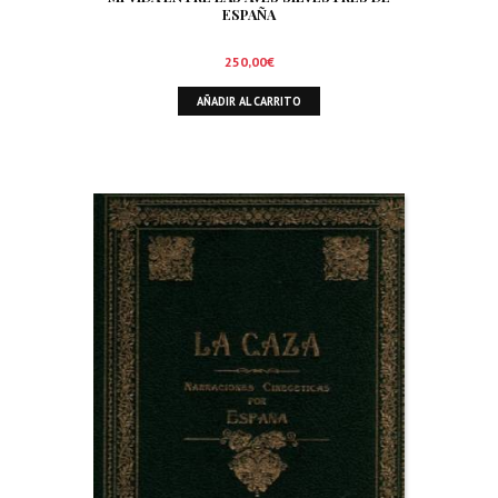
ESPAÑA
250,00
€
AÑADIR AL CARRITO