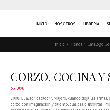
INICIO
NOSOTROS
LIBRERÍA
S
Inicio
Tienda
Catálogo Gen
CORZO. COCINA Y 
35,00
€
2008. El autor cazador y viajero, cuando deja las armas,
corzo con imaginación y talento, clásicas o insólitas. P