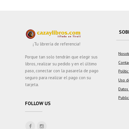
SOB
¡Tu librería de referencia!
Nosot
Porque tan solo tendrán que elegir sus
Conta
libros, realizar su pedido y en el último
paso, conectar con la pasarela de pago
Políti
seguro para realizar el pago con su
Uso d
tarjeta.
Datos
Publi
FOLLOW US