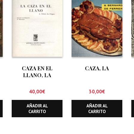
CAZA EN EL
CAZA, LA
LLANO, LA
40,00
€
30,00
€
AÑADIR AL
AÑADIR AL
CARRITO
CARRITO