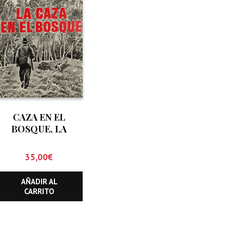
CAZA EN EL
BOSQUE, LA
35,00
€
AÑADIR AL
CARRITO