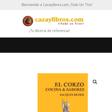
Bienvenido a Cazaylibros.com ¡Todo Un Tiro!
¡Tu librería de referencia!