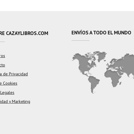
ENVÍOS A TODO EL MUNDO
RE CAZAYLIBROS.COM
ros
cto
ca de Privacidad
e Cookies
 Legales
cidad y Marketing