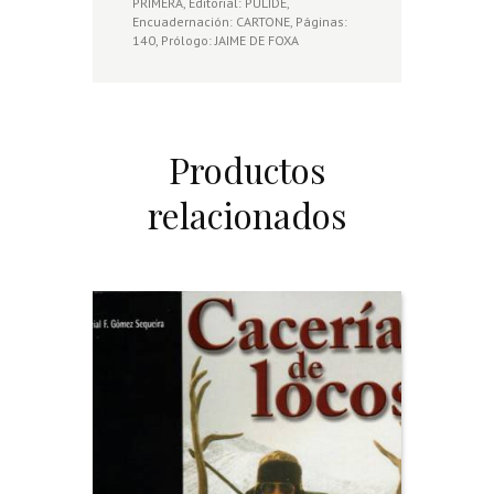
PRIMERA, Editorial: PULIDE,
Encuadernación: CARTONE, Páginas:
140, Prólogo: JAIME DE FOXA
Productos
relacionados