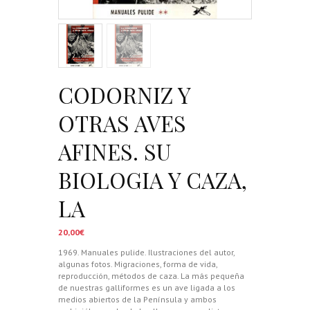
CODORNIZ Y
OTRAS AVES
AFINES. SU
BIOLOGIA Y CAZA,
LA
20,00
€
1969. Manuales pulide. Ilustraciones del autor,
algunas fotos. Migraciones, forma de vida,
reproducción, métodos de caza. La más pequeña
de nuestras galliformes es un ave ligada a los
medios abiertos de la Península y ambos