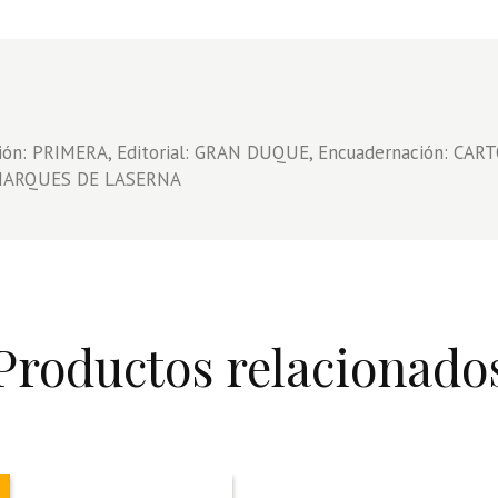
ción: PRIMERA, Editorial: GRAN DUQUE, Encuadernación: CA
 MARQUES DE LASERNA
Productos relacionado