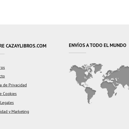
ENVÍOS A TODO EL MUNDO
RE CAZAYLIBROS.COM
ros
cto
ca de Privacidad
e Cookies
 Legales
cidad y Marketing