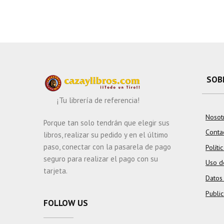
SOB
¡Tu librería de referencia!
Nosot
Porque tan solo tendrán que elegir sus
Conta
libros, realizar su pedido y en el último
paso, conectar con la pasarela de pago
Políti
seguro para realizar el pago con su
Uso d
tarjeta.
Datos
Publi
FOLLOW US