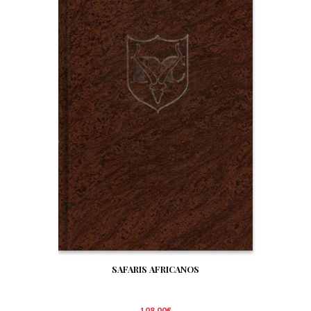
SAFARIS AFRICANOS
108,00
€