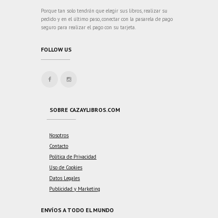
Porque tan solo tendrán que elegir sus libros, realizar su
pedido y en el último paso, conectar con la pasarela de pago
seguro para realizar el pago con su tarjeta.
FOLLOW US
SOBRE CAZAYLIBROS.COM
Nosotros
Contacto
Política de Privacidad
Uso de Cookies
Datos Legales
Publicidad y Marketing
ENVÍOS A TODO EL MUNDO