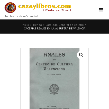
¡Tu librería de referencia!
Inicio
Tienda
Catálogo General de librería
CACERIAS REALES EN LA ALBUFERA DE VALENCIA