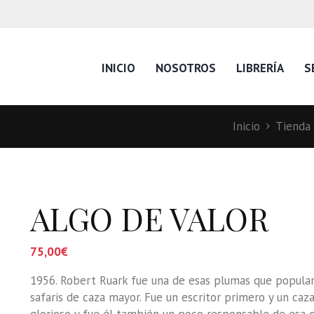
INICIO
NOSOTROS
LIBRERÍA
S
Inicio
Tienda
ALGO DE VALOR
75,00
€
1956. Robert Ruark fue una de esas plumas que populari
safaris de caza mayor. Fue un escritor primero y un caz