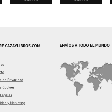
ENVÍOS A TODO EL MUNDO
RE CAZAYLIBROS.COM
ros
cto
ca de Privacidad
e Cookies
 Legales
cidad y Marketing