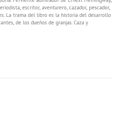
gloria. Ferviente admirador de Ernest Hemingway,
iodista, escritor, aventurero, cazador, pescador,
. La trama del libro es la historia del desarrollo
antes, de los dueños de granjas. Caza y