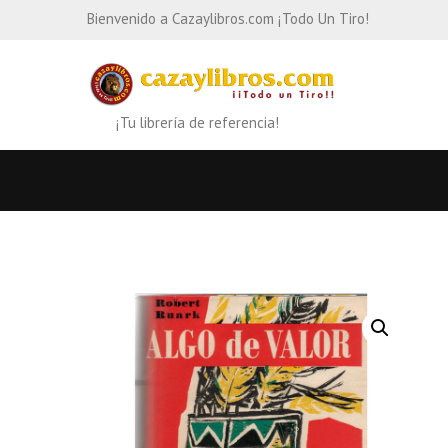
Bienvenido a Cazaylibros.com ¡Todo Un Tiro!
¡Tu librería de referencia!