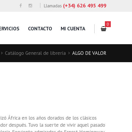
(+34) 626 495 499
Llamadas
0
ERVICIOS
CONTACTO
MI CUENTA
Catálogo General de librería
ALGO DE VALOR
zó África en los años dorados de los clásicos
ador después. Tuvo la suerte de vivir aquel pasado