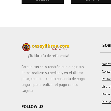
SOB
¡Tu librería de referencia!
Nosot
Porque tan solo tendrán que elegir sus
Conta
libros, realizar su pedido y en el último
paso, conectar con la pasarela de pago
Políti
seguro para realizar el pago con su
Uso d
tarjeta.
Datos
Publi
FOLLOW US