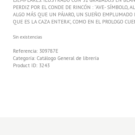
EJEMPLARES. ILUSTRADO CON 31 GRABADOS EN BLAN
PERDIZ POR EL CONDE DE RINCÓN : “AVE- SÍMBOLO, 
ALGO MÁS QUE UN PÁJARO, UN SUEÑO EMPLUMADO 
QUE ES LA CAZA ENTERA”, COMO EN EL PROLOGO CUE
Sin existencias
Referencia:
309787E
Categoría:
Catálogo General de librería
Product ID:
3243