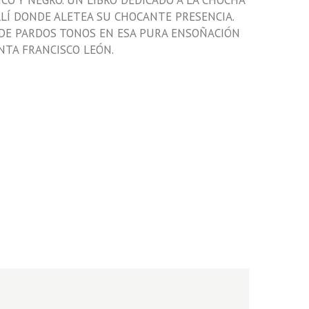
CO Y NEGRO. UN LIBRO DEDICADO A LA CHOCHA
ALLÍ DONDE ALETEA SU CHOCANTE PRESENCIA.
DE PARDOS TONOS EN ESA PURA ENSOÑACIÓN
NTA FRANCISCO LEÓN.