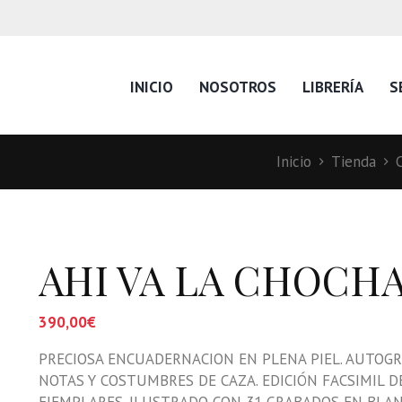
INICIO
NOSOTROS
LIBRERÍA
S
Inicio
Tienda
AHI VA LA CHOCH
390,00
€
PRECIOSA ENCUADERNACION EN PLENA PIEL. AUTOGRA
NOTAS Y COSTUMBRES DE CAZA. EDICIÓN FACSIMIL DE