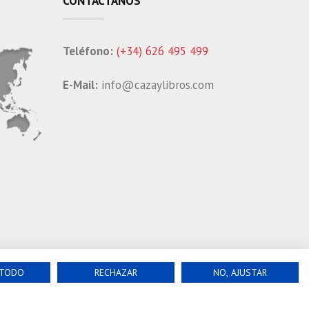
CONTÁCTANOS
Teléfono:
(+34) 626 495 499
E-Mail:
info@cazaylibros.com
 TODO
RECHAZAR
NO, AJUSTAR