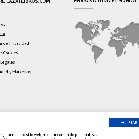
ENVÍOS A TODO EL MUNDO
RE CAZAYLIBROS.COM
ros
cto
ca de Privacidad
e Cookies
 Legales
cidad y Marketing
ACEPTAR
 mejorar nuestro sitio web, mostrar contenido personalizado