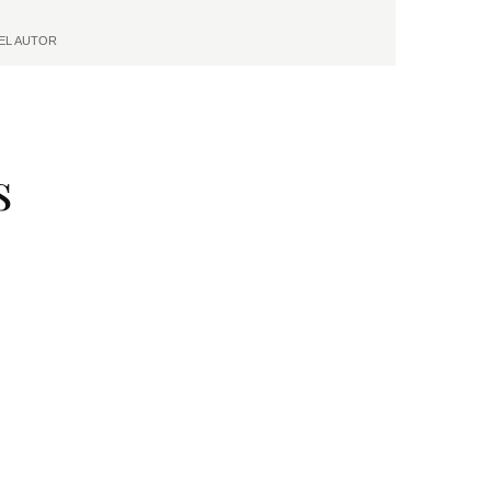
 DEL AUTOR
s