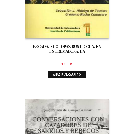
BECADA, SCOLOPAX RUSTICOLA. EN
EXTREMADURA, LA
15,00
€
AÑADIR AL CARRITO