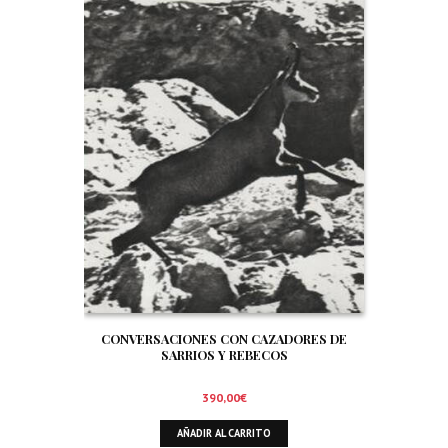
CONVERSACIONES CON CAZADORES DE
SARRIOS Y REBECOS
390,00
€
AÑADIR AL CARRITO