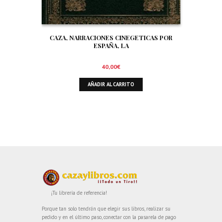
CAZA, NARRACIONES CINEGETICAS POR
ESPAÑA, LA
40,00
€
AÑADIR AL CARRITO
¡Tu librería de referencia!
Porque tan solo tendrán que elegir sus libros, realizar su
pedido y en el último paso, conectar con la pasarela de pago