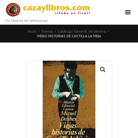
¡Tu librería de referencia!
Inicio
Tienda
Catálogo General de librería
VIEJAS HISTORIAS DE CASTILLA LA VIEJA