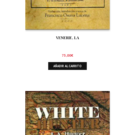
VENERIE, LA
75,00
€
AÑADIR AL CARRITO