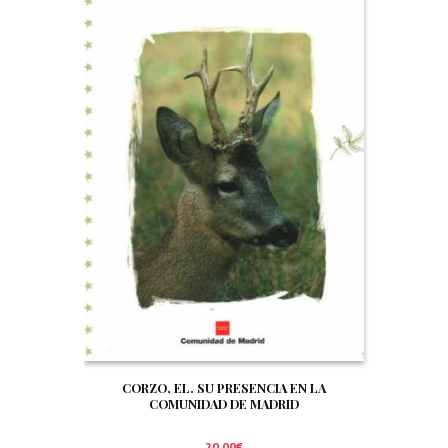
CORZO, EL. SU PRESENCIA EN LA
COMUNIDAD DE MADRID
20,00
€