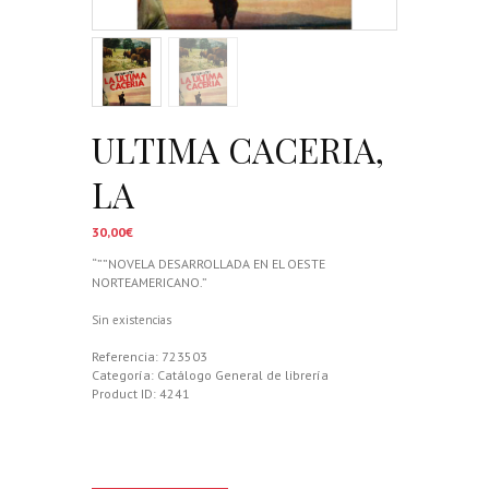
ULTIMA CACERIA,
LA
30,00
€
“””NOVELA DESARROLLADA EN EL OESTE
NORTEAMERICANO.”
Sin existencias
Referencia:
723503
Categoría:
Catálogo General de librería
Product ID:
4241