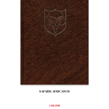
SAFARIS AFRICANOS
108,00
€