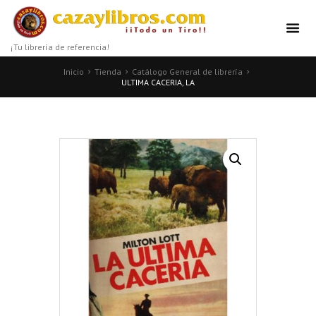
¡Tu librería de referencia!
Inicio
Tienda
Catálogo General de librería
ULTIMA CACERIA, LA