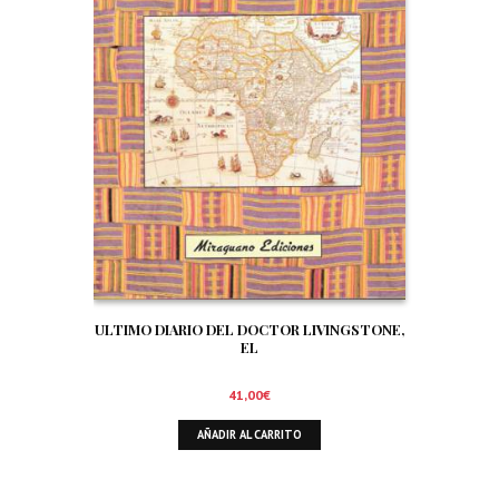
ULTIMO DIARIO DEL DOCTOR LIVINGSTONE,
EL
41,00
€
AÑADIR AL CARRITO