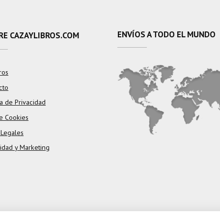
ENVÍOS A TODO EL MUNDO
RE CAZAYLIBROS.COM
ros
cto
ca de Privacidad
e Cookies
 Legales
cidad y Marketing