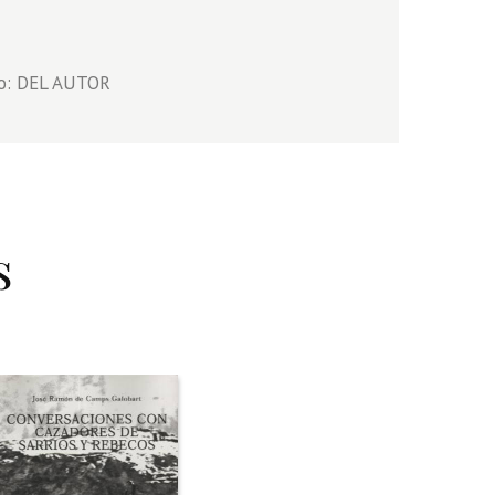
go: DEL AUTOR
s