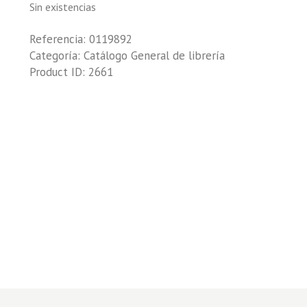
Sin existencias
Referencia:
0119892
Categoría:
Catálogo General de librería
Product ID:
2661