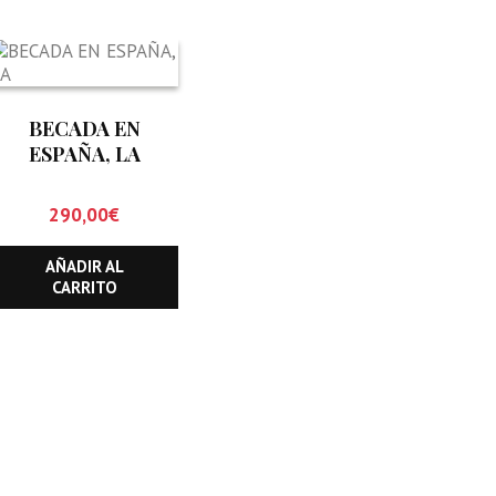
BECADA EN
ESPAÑA, LA
290,00
€
AÑADIR AL
CARRITO