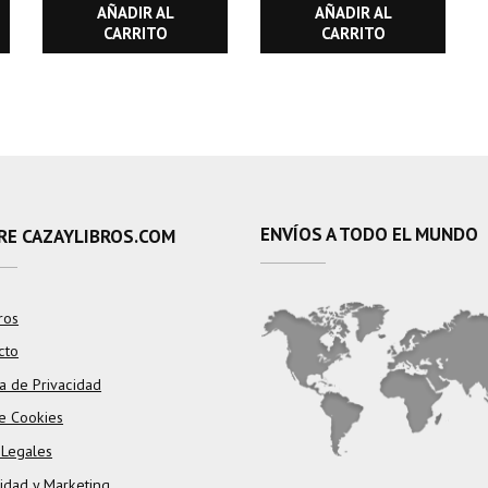
AÑADIR AL
AÑADIR AL
CARRITO
CARRITO
ENVÍOS A TODO EL MUNDO
RE CAZAYLIBROS.COM
ros
cto
ca de Privacidad
e Cookies
 Legales
cidad y Marketing