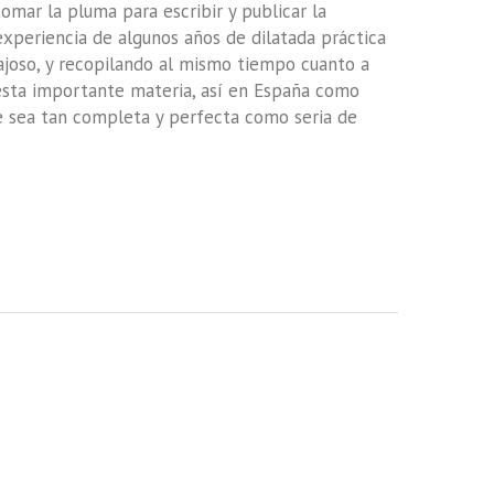
omar la pluma para escribir y publicar la
experiencia de algunos años de dilatada práctica
joso, y recopilando al mismo tiempo cuanto a
esta importante materia, así en España como
se sea tan completa y perfecta como seria de