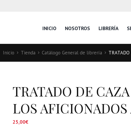
INICIO
NOSOTROS
LIBRERÍA
S
Inicio
Tienda
Catálogo General de librería
TRATADO 
TRATADO DE CAZA
LOS AFICIONADOS 
25,00
€