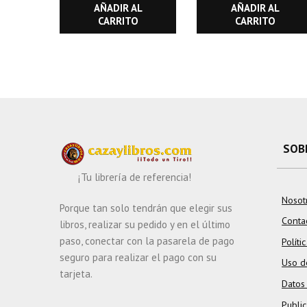
AÑADIR AL
AÑADIR AL
CARRITO
CARRITO
SOB
¡Tu librería de referencia!
Nosot
Porque tan solo tendrán que elegir sus
Conta
libros, realizar su pedido y en el último
paso, conectar con la pasarela de pago
Políti
seguro para realizar el pago con su
Uso d
tarjeta.
Datos
Publi