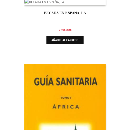
BECADA EN ESPAÑA, LA
290,00
€
AÑADIR AL CARRITO