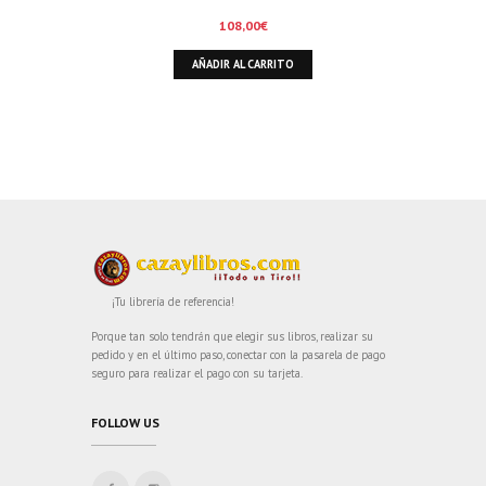
108,00
€
AÑADIR AL CARRITO
¡Tu librería de referencia!
Porque tan solo tendrán que elegir sus libros, realizar su
pedido y en el último paso, conectar con la pasarela de pago
seguro para realizar el pago con su tarjeta.
FOLLOW US