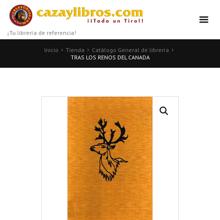
¡Tu librería de referencia!
Inicio
Tienda
Catálogo General de librería
TRAS LOS RENOS DEL CANADA