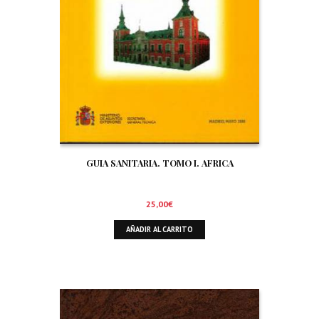
GUIA SANITARIA. TOMO I. AFRICA
25,00
€
AÑADIR AL CARRITO