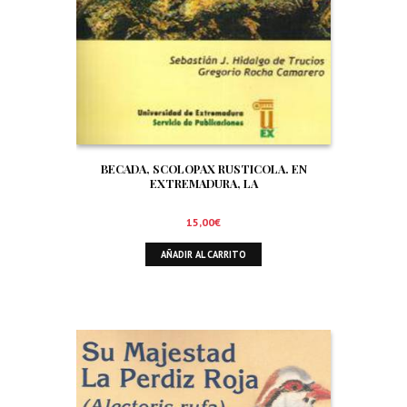
BECADA, SCOLOPAX RUSTICOLA. EN
EXTREMADURA, LA
15,00
€
AÑADIR AL CARRITO