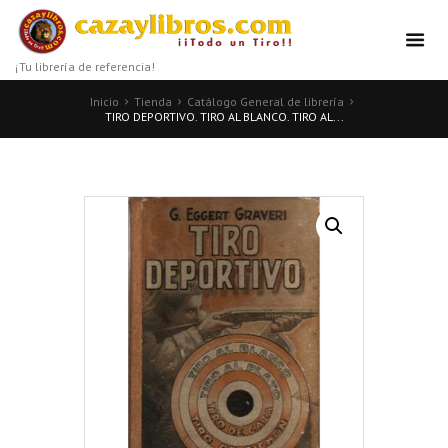
¡Tu librería de referencia!
Inicio
Tienda
Catálogo General de librería
TIRO DEPORTIVO. TIRO AL BLANCO. TIRO AL...