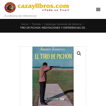
¡Tu librería de referencia!
Inicio
Tienda
Catálogo General de librería
TIRO DE PICHON. MEDITACIONES Y EXPERIENCIAS DE...