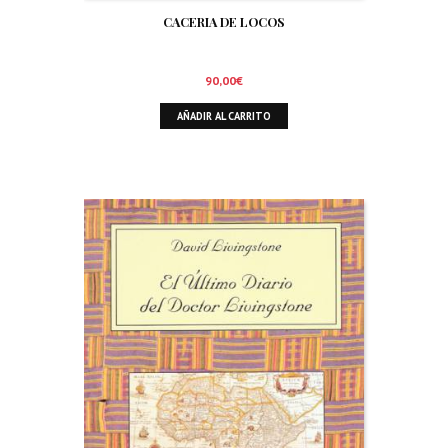
CACERIA DE LOCOS
90,00
€
AÑADIR AL CARRITO