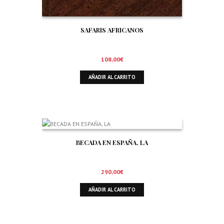
SAFARIS AFRICANOS
108,00
€
AÑADIR AL CARRITO
BECADA EN ESPAÑA, LA
290,00
€
AÑADIR AL CARRITO