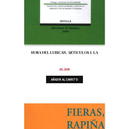
HORA DEL LUBICAN. ARTICULOS I, LA
45,00
€
AÑADIR AL CARRITO