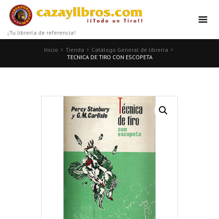
¡Tu librería de referencia!
Inicio
Tienda
Catálogo General de librería
TECNICA DE TIRO CON ESCOPETA