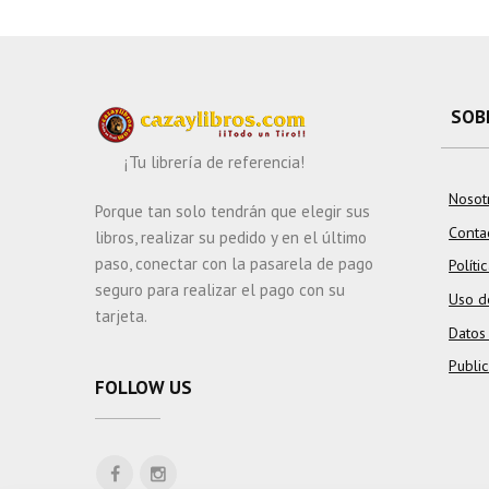
AMBITO
FORESTAL.
ORNITOFAUNA
CINEGETICA
SOB
¡Tu librería de referencia!
Nosot
Porque tan solo tendrán que elegir sus
Conta
libros, realizar su pedido y en el último
paso, conectar con la pasarela de pago
Políti
seguro para realizar el pago con su
Uso d
tarjeta.
Datos
Publi
FOLLOW US