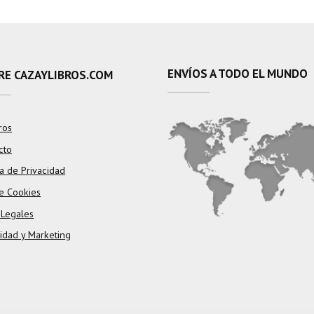
ENVÍOS A TODO EL MUNDO
RE CAZAYLIBROS.COM
ros
cto
ca de Privacidad
e Cookies
 Legales
cidad y Marketing