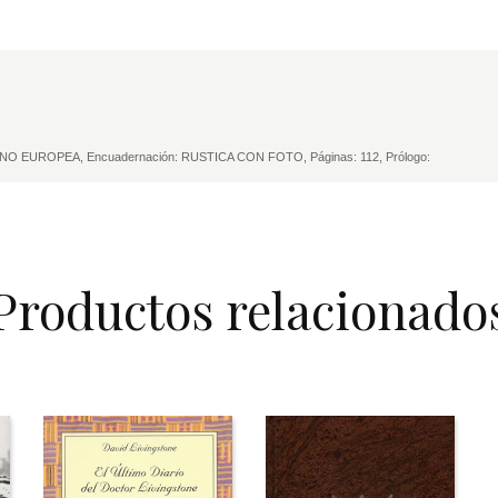
PANO EUROPEA, Encuadernación: RUSTICA CON FOTO, Páginas: 112, Prólogo:
Productos relacionado