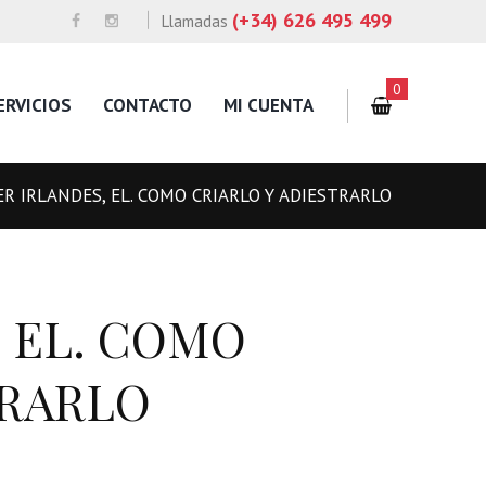
(+34) 626 495 499
Llamadas
0
ERVICIOS
CONTACTO
MI CUENTA
R IRLANDES, EL. COMO CRIARLO Y ADIESTRARLO
 EL. COMO
TRARLO