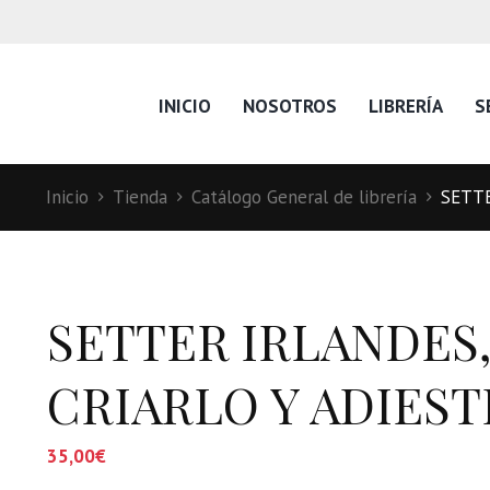
INICIO
NOSOTROS
LIBRERÍA
S
Inicio
Tienda
Catálogo General de librería
SETTE
SETTER IRLANDES,
CRIARLO Y ADIES
35,00
€