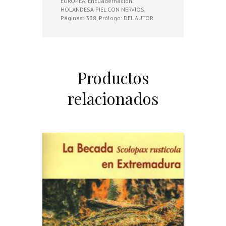
EUROPEA, Encuadernación:
HOLANDESA PIEL CON NERVIOS,
Páginas: 338, Prólogo: DEL AUTOR
Productos
relacionados