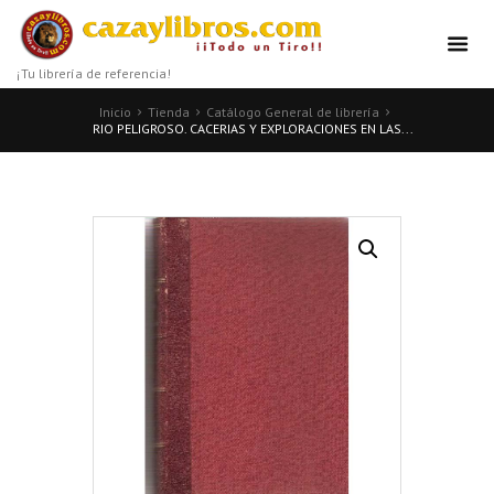
¡Tu librería de referencia!
Inicio
Tienda
Catálogo General de librería
RIO PELIGROSO. CACERIAS Y EXPLORACIONES EN LAS...