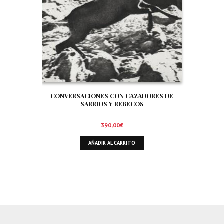
CONVERSACIONES CON CAZADORES DE
SARRIOS Y REBECOS
390,00
€
AÑADIR AL CARRITO