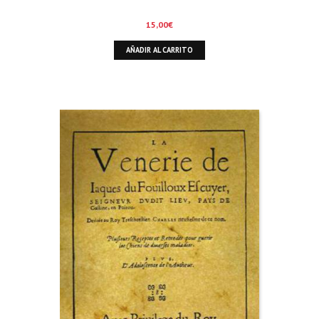
15,00
€
AÑADIR AL CARRITO