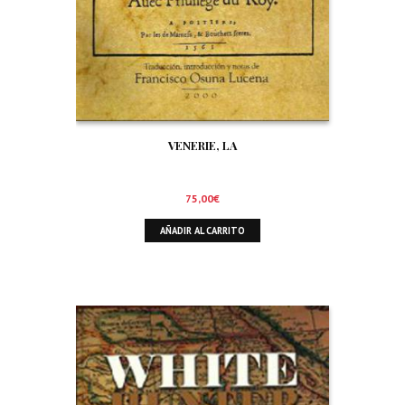
VENERIE, LA
75,00
€
AÑADIR AL CARRITO