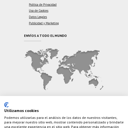
Política de Privacidad
Uso de Cookies
Datos Legales
Publicidad y Marketing
ENVÍOS A TODO EL MUNDO
CONTÁCTANOS
Utilizamos cookies
Podemos utilizarlas para el análisis de los datos de nuestros visitantes,
Teléfono:
(+34) 626 495 499
para mejorar nuestro sitio web, mostrar contenido personalizado y brindarle
una excelente experiencia en el sitio web. Para obtener más información