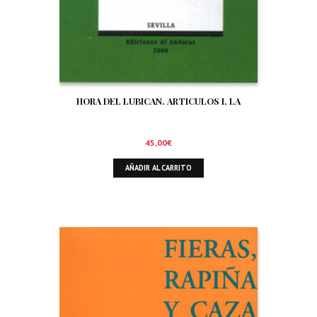
HORA DEL LUBICAN. ARTICULOS I, LA
45,00
€
AÑADIR AL CARRITO