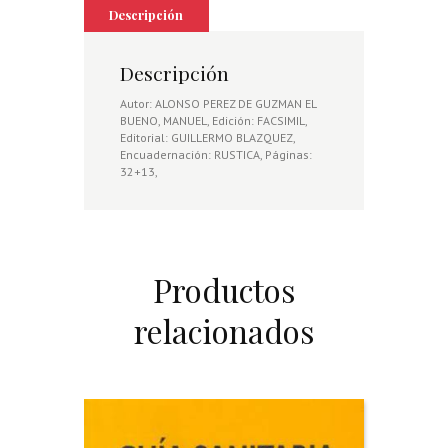
FELIPE
Descripción
IV
cantidad
Descripción
Autor: ALONSO PEREZ DE GUZMAN EL
BUENO, MANUEL, Edición: FACSIMIL,
Editorial: GUILLERMO BLAZQUEZ,
Encuadernación: RUSTICA, Páginas:
32+13,
Productos
relacionados