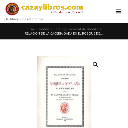
¡Tu librería de referencia!
Inicio
Tienda
Catálogo General de librería
RELACION DE LA CACERIA DADA EN EL BOSQUE DE...