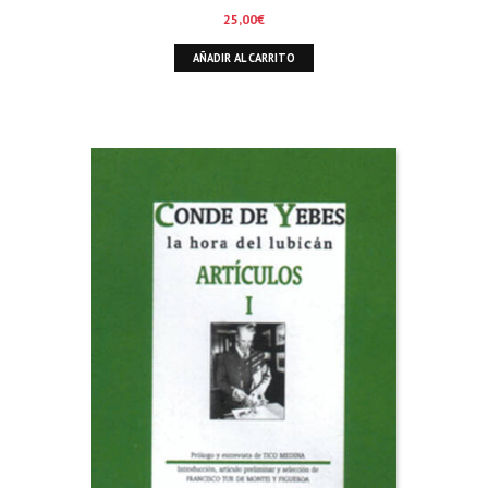
25,00
€
AÑADIR AL CARRITO