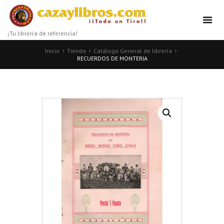
¡Tu librería de referencia!
Inicio
Tienda
Catálogo General de librería
RECUERDOS DE MONTERIA