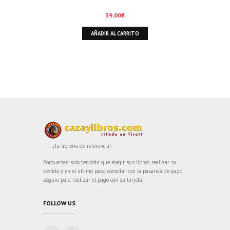
39,00
€
AÑADIR AL CARRITO
¡Tu librería de referencia!
Porque tan solo tendrán que elegir sus libros, realizar su
pedido y en el último paso, conectar con la pasarela de pago
seguro para realizar el pago con su tarjeta.
FOLLOW US