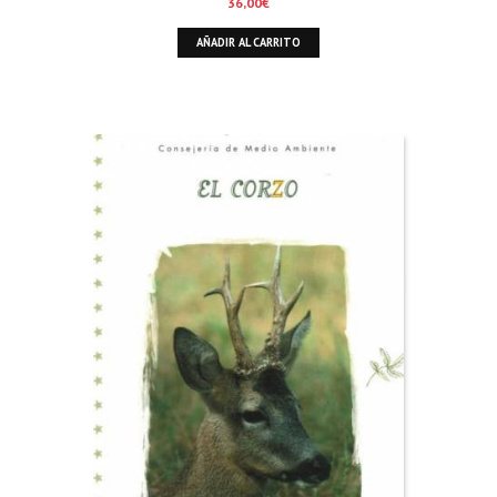
36,00
€
AÑADIR AL CARRITO