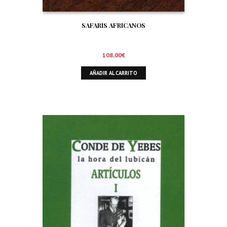
SAFARIS AFRICANOS
108,00
€
AÑADIR AL CARRITO