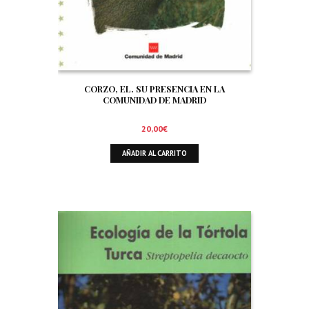
CORZO, EL. SU PRESENCIA EN LA
COMUNIDAD DE MADRID
20,00
€
AÑADIR AL CARRITO