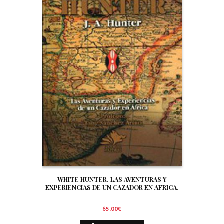
WHITE HUNTER. LAS AVENTURAS Y
EXPERIENCIAS DE UN CAZADOR EN AFRICA.
65,00
€