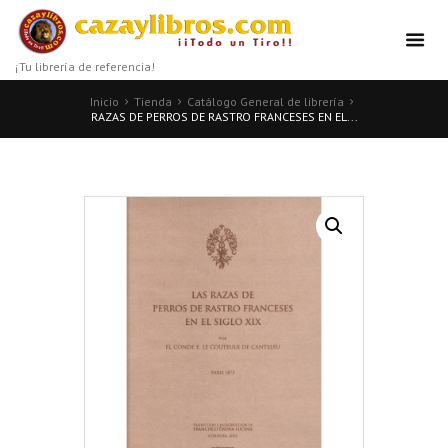
¡Tu librería de referencia!
Inicio
Tienda
Catálogo General de librería
RAZAS DE PERROS DE RASTRO FRANCESES EN EL...