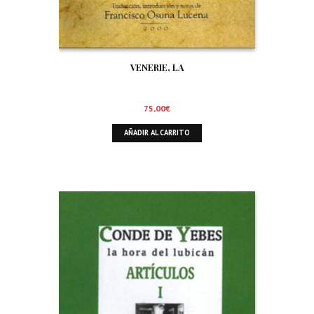
VENERIE, LA
75,00
€
AÑADIR AL CARRITO