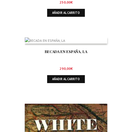
250,00
€
AÑADIR AL CARRITO
BECADA EN ESPAÑA, LA
290,00
€
AÑADIR AL CARRITO