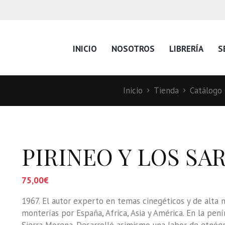
INICIO
NOSOTROS
LIBRERÍA
S
Inicio
Tienda
Catálogo 
PIRINEO Y LOS SAR
75,00
€
1967. El autor experto en temas cinegéticos y de alta m
monterías por España, Africa, Asia y América. En la pení