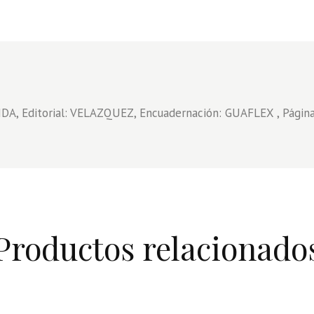
A, Editorial: VELAZQUEZ, Encuadernación: GUAFLEX , Página
Productos relacionado