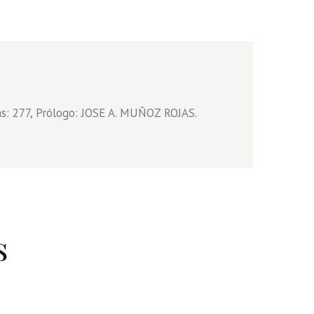
s: 277, Prólogo: JOSE A. MUÑOZ ROJAS.
s