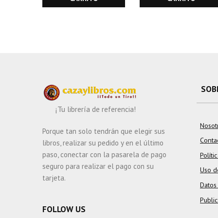
SOB
¡Tu librería de referencia!
Nosot
Porque tan solo tendrán que elegir sus
Conta
libros, realizar su pedido y en el último
paso, conectar con la pasarela de pago
Políti
seguro para realizar el pago con su
Uso d
tarjeta.
Datos
Publi
FOLLOW US