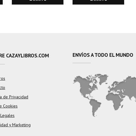
ENVÍOS A TODO EL MUNDO
RE CAZAYLIBROS.COM
ros
cto
ca de Privacidad
e Cookies
 Legales
cidad y Marketing