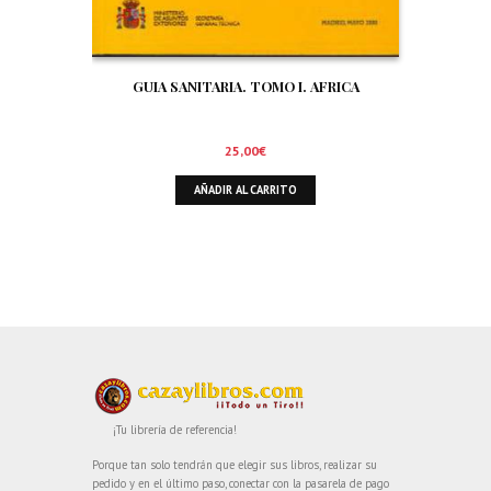
GUIA SANITARIA. TOMO I. AFRICA
25,00
€
AÑADIR AL CARRITO
¡Tu librería de referencia!
Porque tan solo tendrán que elegir sus libros, realizar su
pedido y en el último paso, conectar con la pasarela de pago