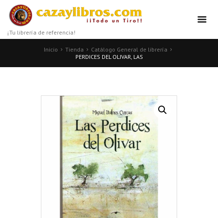
¡Tu librería de referencia!
Inicio
Tienda
Catálogo General de librería
PERDICES DEL OLIVAR, LAS