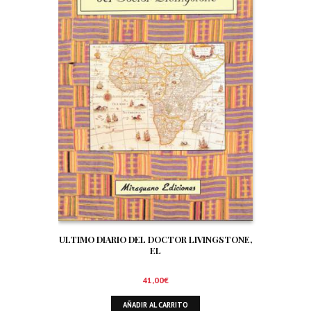
ULTIMO DIARIO DEL DOCTOR LIVINGSTONE,
EL
41,00
€
AÑADIR AL CARRITO