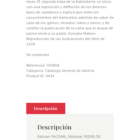
reyes. El segundo trata de la ballestería; se inicia
con una exposición y definición de los diversos
tipos de cazadores y explica que entre los
conocimientos del ballestero, además de saber de
caza de los gamos, venados, lobos y zorros, y de
colofón la publicación de la carta que el duque de
Lerma envió a su padre, Gonzalo Mateos.
Reproducción de las ilustraciones del libro de
1634
Sin existencias
Referencia:
783804
Categoría:
Catálogo General de librería
Product ID:
4434
Descripción
Descripción
Edición: FACSIMIL, Editorial: PEDRO DE