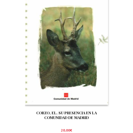
CORZO, EL. SU PRESENCIA EN LA
COMUNIDAD DE MADRID
20,00
€