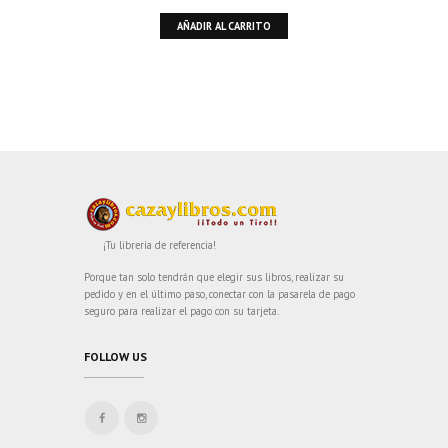
AÑADIR AL CARRITO
¡Tu librería de referencia!
Porque tan solo tendrán que elegir sus libros, realizar su
pedido y en el último paso, conectar con la pasarela de pago
seguro para realizar el pago con su tarjeta.
FOLLOW US