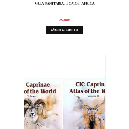
GUIA SANITARIA. TOMO I. AFRICA
25,00
€
AÑADIR AL CARRITO