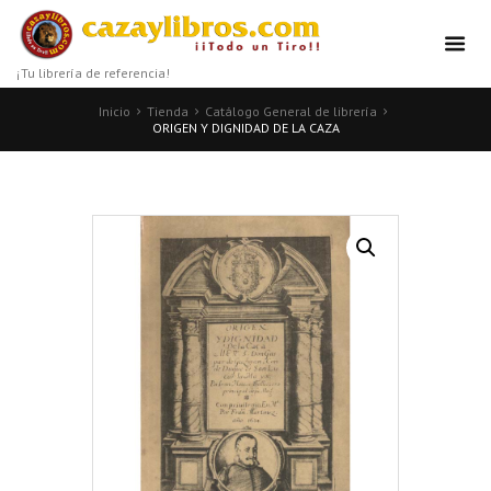
¡Tu librería de referencia!
Inicio
Tienda
Catálogo General de librería
ORIGEN Y DIGNIDAD DE LA CAZA