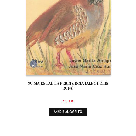
SU MAJESTAD LA PERDIZ ROJA (ALECTORIS
RUFA)
25,00
€
AÑADIR AL CARRITO