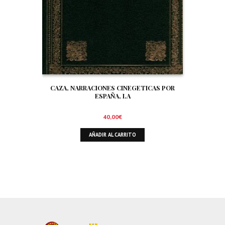
CAZA, NARRACIONES CINEGETICAS POR
ESPAÑA, LA
40,00
€
AÑADIR AL CARRITO