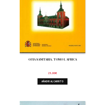
GUIA SANITARIA. TOMO I. AFRICA
25,00
€
AÑADIR AL CARRITO