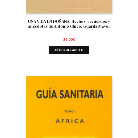
UNA VIDA EN DOÑANA. Hechos, recuerdos y
anécdotas de Antonio Chico. Guarda Mayor
36,00
€
AÑADIR AL CARRITO