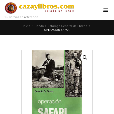
¡Tu librería de referencia!
Inicio
Tienda
Catálogo General de librería
OPERACION SAFARI