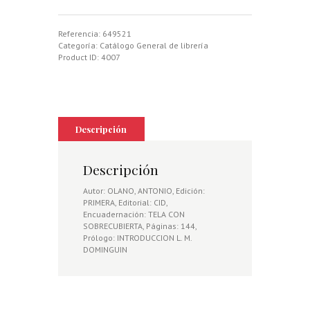
cantidad
Referencia:
649521
Categoría:
Catálogo General de librería
Product ID:
4007
Descripción
Descripción
Autor: OLANO, ANTONIO, Edición:
PRIMERA, Editorial: CID,
Encuadernación: TELA CON
SOBRECUBIERTA, Páginas: 144,
Prólogo: INTRODUCCION L. M.
DOMINGUIN