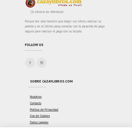
¡Tu librería de referencia!
Porque tan solo tendrán que elegir sus libros, realizar su
pedido y en el último paso, conectar con la pasarela de pago
seguro para realizar el pago con su tarjeta.
FOLLOW US
SOBRE CAZAYLIBROS.COM
Nosotros
Contacto
Política de Privacidad
Uso de Cookies
Datos Legales
Publicidad y Marketing