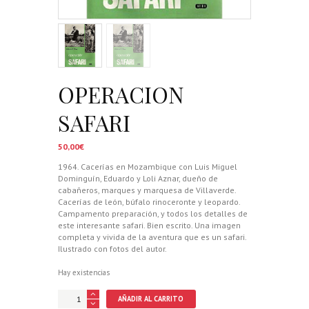
OPERACION
SAFARI
50,00
€
1964. Cacerías en Mozambique con Luis Miguel
Dominguín, Eduardo y Loli Aznar, dueño de
cabañeros, marques y marquesa de Villaverde.
Cacerías de león, búfalo rinoceronte y leopardo.
Campamento preparación, y todos los detalles de
este interesante safari. Bien escrito. Una imagen
completa y vivida de la aventura que es un safari.
Ilustrado con fotos del autor.
Hay existencias
OPERACION
AÑADIR AL CARRITO
SAFARI