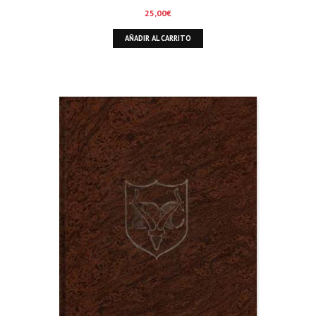
25,00
€
AÑADIR AL CARRITO