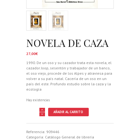
NOVELA DE CAZA
27,00
€
1990. De un oso y su cazador trata esta novela, el
cazador Joop, sesentón y trabajador de un banco,
el oso viejo, procede de los Alpes y atraviesa para
volver a su país natal. Cacería de un oso en un
país del este. Profundo estudio sobre la caza y la
ecología
Hay existencias
NOVELA
AÑADIR AL CARRITO
DE
CAZA
cantidad
Referencia:
909446
Categoría:
Catálogo General de librería