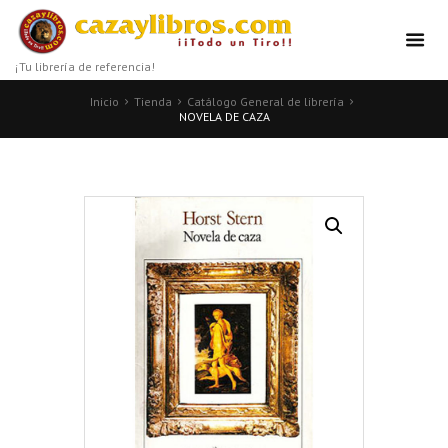
¡Tu librería de referencia!
Inicio
Tienda
Catálogo General de librería
NOVELA DE CAZA