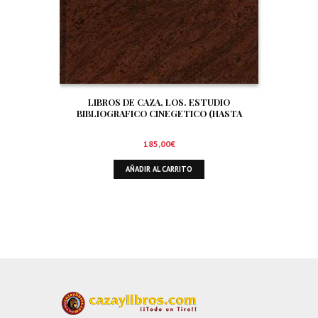
LIBROS DE CAZA, LOS. ESTUDIO
BIBLIOGRAFICO CINEGETICO (HASTA
DICIEMBRE DE 1.999)
185,00
€
AÑADIR AL CARRITO