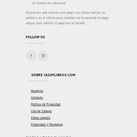
¡Tu librería de referencia!
Porque tan solo tendrán que elegir sus libros, realizar su
pedido y en el último paso, conectar con la pasarela de pago
seguro para realizar el pago con su tarjeta.
FOLLOW US
SOBRE CAZAYLIBROS.COM
Nosotros
Contacto
Política de Privacidad
Uso de Cookies
Datos Legales
Publicidad y Marketing