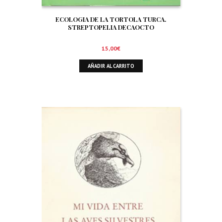
ECOLOGIA DE LA TORTOLA TURCA.
STREPTOPELIA DECAOCTO
15,00
€
AÑADIR AL CARRITO