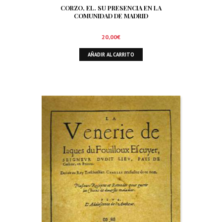
CORZO, EL. SU PRESENCIA EN LA
COMUNIDAD DE MADRID
20,00
€
AÑADIR AL CARRITO