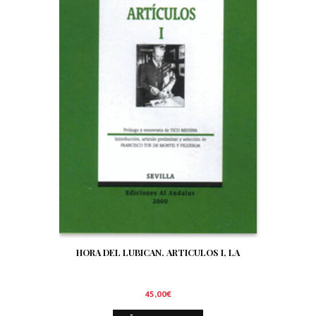
HORA DEL LUBICAN. ARTICULOS I, LA
45,00
€