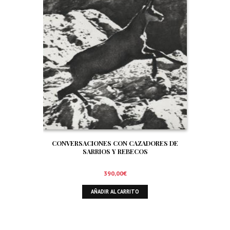
CONVERSACIONES CON CAZADORES DE
SARRIOS Y REBECOS
390,00
€
AÑADIR AL CARRITO