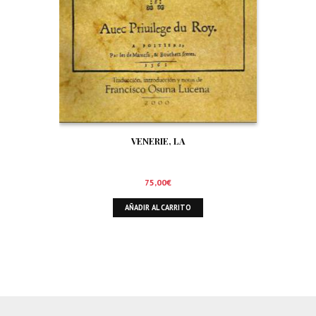
VENERIE, LA
75,00
€
AÑADIR AL CARRITO