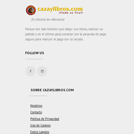
¡Tu librería de referencia!
Porque tan solo tendrán que elegir sus libros, realizar su
pedido y en el último paso, conectar con la pasarela de pago
seguro para realizar el pago con su tarjeta.
FOLLOW US
SOBRE CAZAYLIBROS.COM
Nosotros
Contacto
Política de Privacidad
Uso de Cookies
Datos Legales