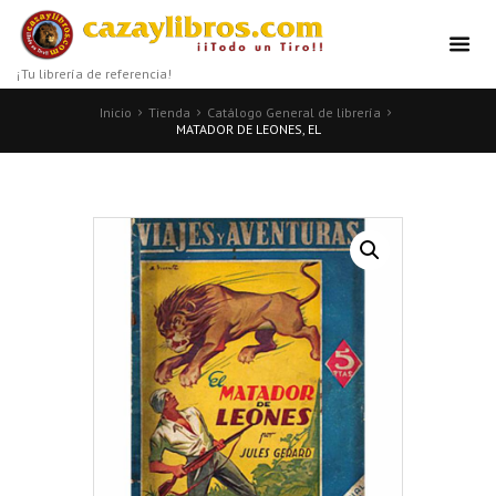
¡Tu librería de referencia!
Inicio
Tienda
Catálogo General de librería
MATADOR DE LEONES, EL