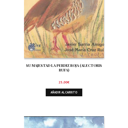
SU MAJESTAD LA PERDIZ ROJA (ALECTORIS
RUFA)
25,00
€
AÑADIR AL CARRITO