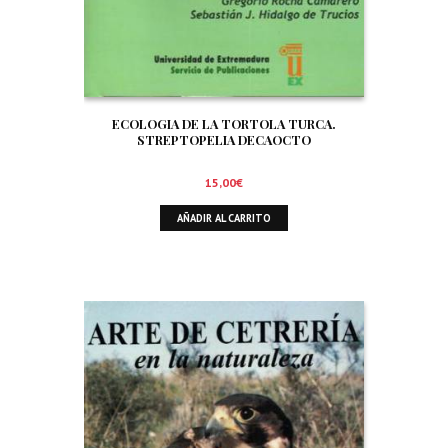
ECOLOGIA DE LA TORTOLA TURCA.
STREPTOPELIA DECAOCTO
15,00
€
AÑADIR AL CARRITO