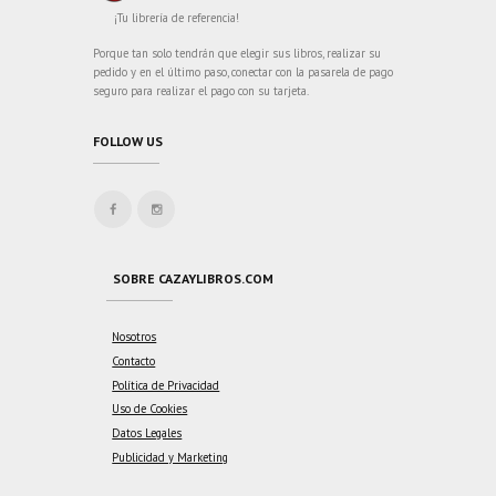
¡Tu librería de referencia!
Porque tan solo tendrán que elegir sus libros, realizar su
pedido y en el último paso, conectar con la pasarela de pago
seguro para realizar el pago con su tarjeta.
FOLLOW US
SOBRE CAZAYLIBROS.COM
Nosotros
Contacto
Política de Privacidad
Uso de Cookies
Datos Legales
Publicidad y Marketing