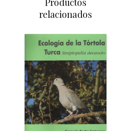
Productos
relacionados