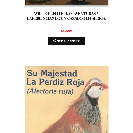
WHITE HUNTER. LAS AVENTURAS Y
EXPERIENCIAS DE UN CAZADOR EN AFRICA.
65,00
€
AÑADIR AL CARRITO