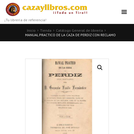
¡Tu librería de referencia!
Inicio
Tienda
Catálogo General de librería
MANUAL PRACTICO DE LA CAZA DE PERDIZ CON RECLAMO