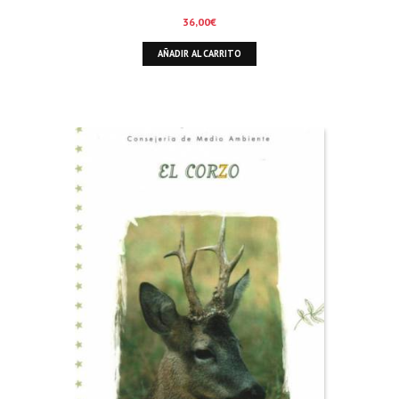
36,00
€
AÑADIR AL CARRITO