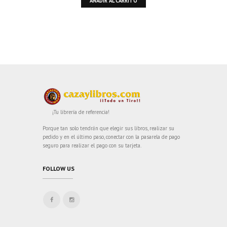
AÑADIR AL CARRITO
¡Tu librería de referencia!
Porque tan solo tendrán que elegir sus libros, realizar su
pedido y en el último paso, conectar con la pasarela de pago
seguro para realizar el pago con su tarjeta.
FOLLOW US