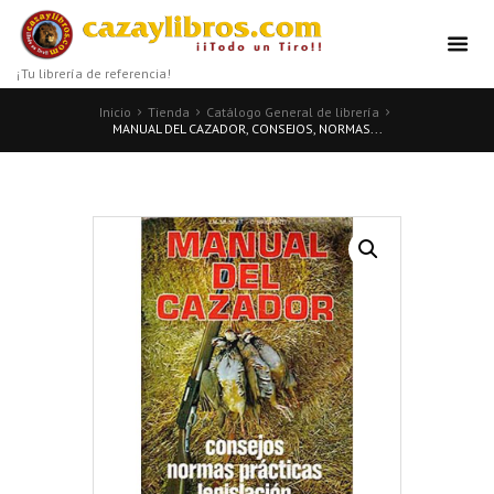
¡Tu librería de referencia!
Inicio
Tienda
Catálogo General de librería
MANUAL DEL CAZADOR, CONSEJOS, NORMAS...