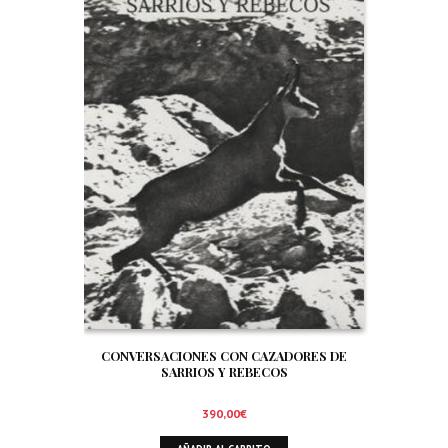
CONVERSACIONES CON CAZADORES DE
SARRIOS Y REBECOS
390,00
€