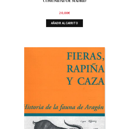
COMUNIDAD DE MADRID
20,00
€
AÑADIR AL CARRITO