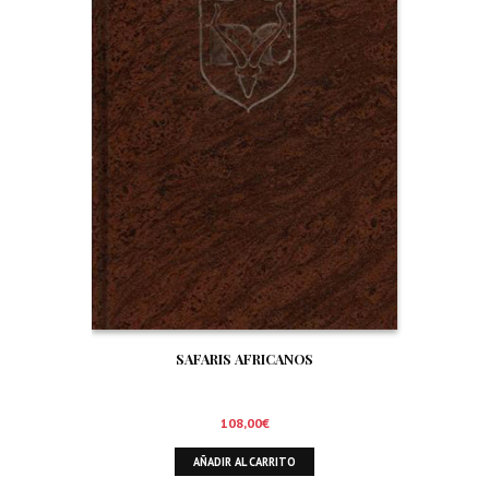
SAFARIS AFRICANOS
108,00
€
AÑADIR AL CARRITO