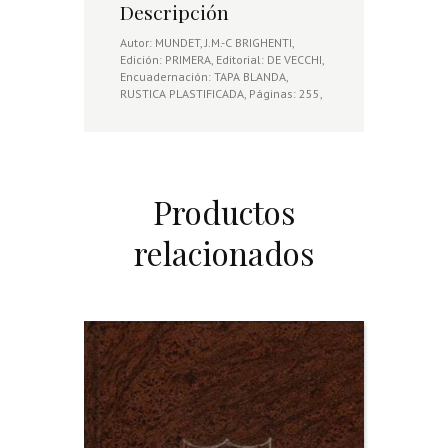
Descripción
Autor: MUNDET, J.M.-C BRIGHENTI,
Edición: PRIMERA, Editorial: DE VECCHI,
Encuadernación: TAPA BLANDA,
RUSTICA PLASTIFICADA, Páginas: 255,
Productos
relacionados