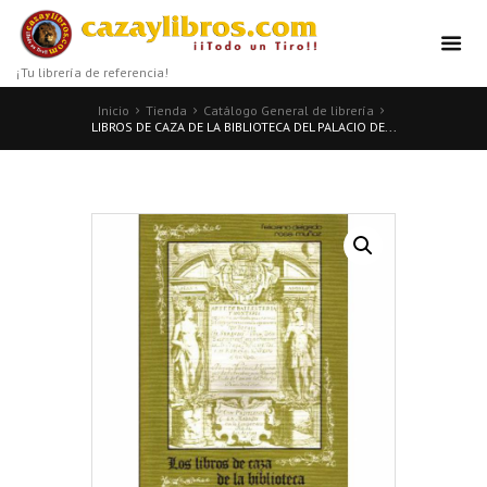
¡Tu librería de referencia!
Inicio
Tienda
Catálogo General de librería
LIBROS DE CAZA DE LA BIBLIOTECA DEL PALACIO DE...