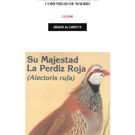
COMUNIDAD DE MADRID
20,00
€
AÑADIR AL CARRITO