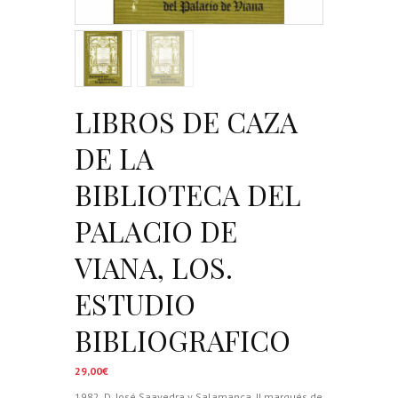
LIBROS DE CAZA
DE LA
BIBLIOTECA DEL
PALACIO DE
VIANA, LOS.
ESTUDIO
BIBLIOGRAFICO
29,00
€
1982. D. José Saavedra y Salamanca, II marqués de