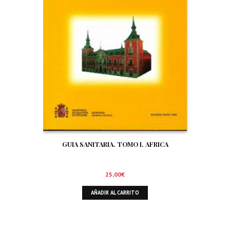
GUIA SANITARIA. TOMO I. AFRICA
25,00
€
AÑADIR AL CARRITO