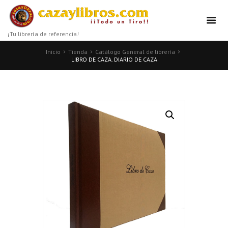
¡Tu librería de referencia!
Inicio
Tienda
Catálogo General de librería
LIBRO DE CAZA. DIARIO DE CAZA