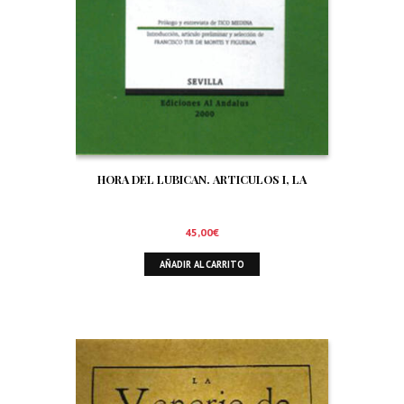
HORA DEL LUBICAN. ARTICULOS I, LA
45,00
€
AÑADIR AL CARRITO