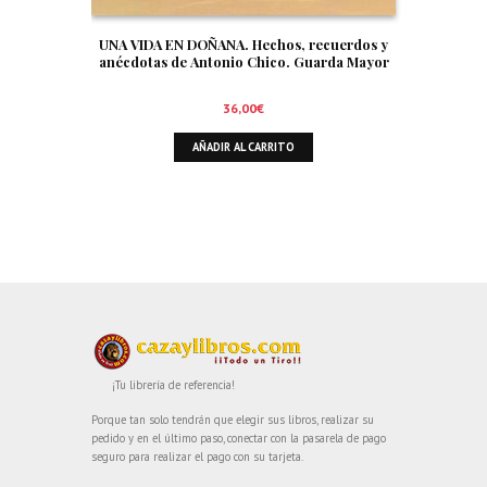
UNA VIDA EN DOÑANA. Hechos, recuerdos y
anécdotas de Antonio Chico. Guarda Mayor
36,00
€
AÑADIR AL CARRITO
¡Tu librería de referencia!
Porque tan solo tendrán que elegir sus libros, realizar su
pedido y en el último paso, conectar con la pasarela de pago
seguro para realizar el pago con su tarjeta.