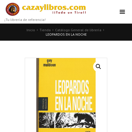
¡Tu librería de referencia!
Inicio
Tienda
Catálogo General de librería
LEOPARDOS EN LA NOCHE