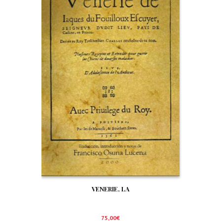
VENERIE, LA
75,00
€