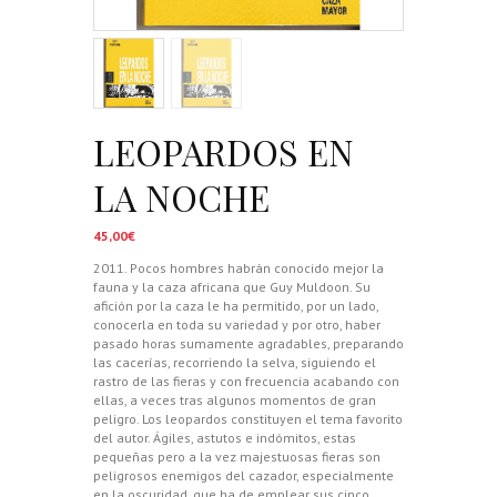
LEOPARDOS EN
LA NOCHE
45,00
€
2011. Pocos hombres habrán conocido mejor la
fauna y la caza africana que Guy Muldoon. Su
afición por la caza le ha permitido, por un lado,
conocerla en toda su variedad y por otro, haber
pasado horas sumamente agradables, preparando
las cacerías, recorriendo la selva, siguiendo el
rastro de las fieras y con frecuencia acabando con
ellas, a veces tras algunos momentos de gran
peligro. Los leopardos constituyen el tema favorito
del autor. Ágiles, astutos e indómitos, estas
pequeñas pero a la vez majestuosas fieras son
peligrosos enemigos del cazador, especialmente
en la oscuridad, que ha de emplear sus cinco