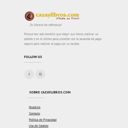
¡Tu librería de referencia!
Porque tan solo tendrán que elegir sus libros, realizar su
pedido y en el último paso, conectar con la pasarela de pago
seguro para realizar el pago con su tarjeta.
FOLLOW US
SOBRE CAZAYLIBROS.COM
Nosotros
Contacto
Política de Privacidad
Uso de Cookies