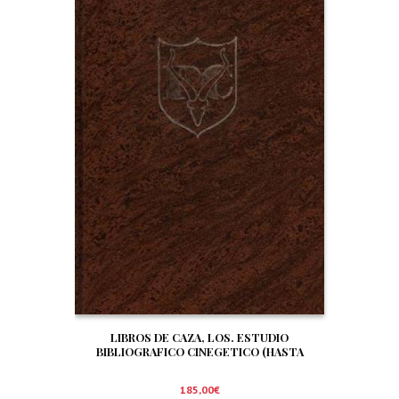
LIBROS DE CAZA, LOS. ESTUDIO
BIBLIOGRAFICO CINEGETICO (HASTA
DICIEMBRE DE 1.999)
185,00
€