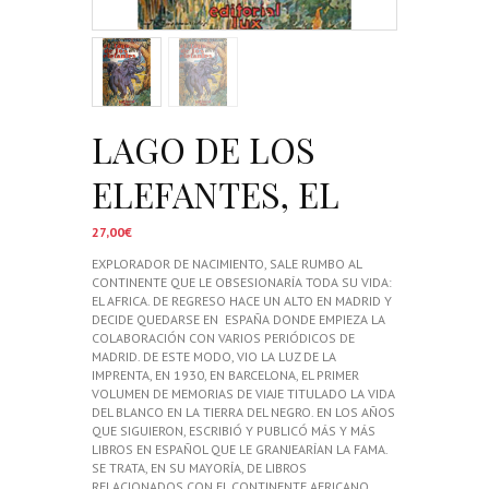
LAGO DE LOS
ELEFANTES, EL
27,00
€
EXPLORADOR DE NACIMIENTO, SALE RUMBO AL
CONTINENTE QUE LE OBSESIONARÍA TODA SU VIDA:
EL AFRICA. DE REGRESO HACE UN ALTO EN MADRID Y
DECIDE QUEDARSE EN ESPAÑA DONDE EMPIEZA LA
COLABORACIÓN CON VARIOS PERIÓDICOS DE
MADRID. DE ESTE MODO, VIO LA LUZ DE LA
IMPRENTA, EN 1930, EN BARCELONA, EL PRIMER
VOLUMEN DE MEMORIAS DE VIAJE TITULADO LA VIDA
DEL BLANCO EN LA TIERRA DEL NEGRO. EN LOS AÑOS
QUE SIGUIERON, ESCRIBIÓ Y PUBLICÓ MÁS Y MÁS
LIBROS EN ESPAÑOL QUE LE GRANJEARÍAN LA FAMA.
SE TRATA, EN SU MAYORÍA, DE LIBROS
RELACIONADOS CON EL CONTINENTE AFRICANO