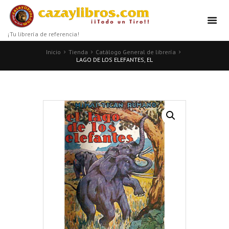
¡Tu librería de referencia!
Inicio
Tienda
Catálogo General de librería
LAGO DE LOS ELEFANTES, EL