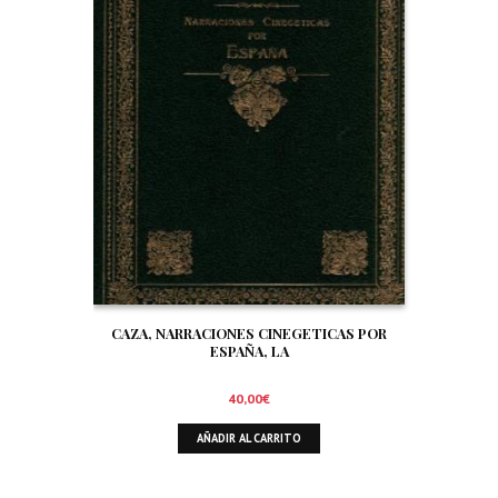
CAZA, NARRACIONES CINEGETICAS POR
ESPAÑA, LA
40,00
€
AÑADIR AL CARRITO