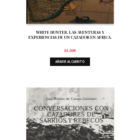
WHITE HUNTER. LAS AVENTURAS Y
EXPERIENCIAS DE UN CAZADOR EN AFRICA.
65,00
€
AÑADIR AL CARRITO