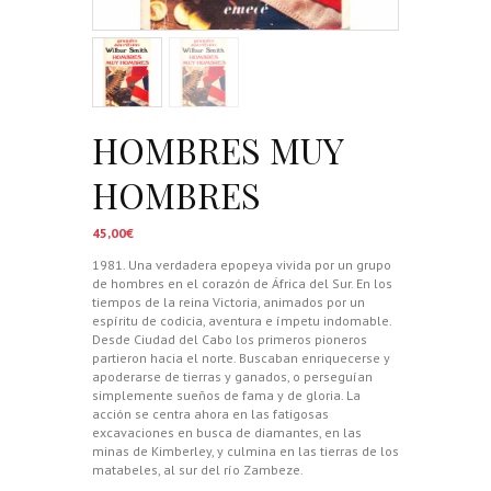
HOMBRES MUY
HOMBRES
45,00
€
1981. Una verdadera epopeya vivida por un grupo
de hombres en el corazón de África del Sur. En los
tiempos de la reina Victoria, animados por un
espíritu de codicia, aventura e ímpetu indomable.
Desde Ciudad del Cabo los primeros pioneros
partieron hacia el norte. Buscaban enriquecerse y
apoderarse de tierras y ganados, o perseguían
simplemente sueños de fama y de gloria. La
acción se centra ahora en las fatigosas
excavaciones en busca de diamantes, en las
minas de Kimberley, y culmina en las tierras de los
matabeles, al sur del río Zambeze.