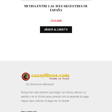
MI VIDA ENTRE LAS AVES SILVESTRES DE
ESPAÑA
250,00
€
AÑADIR AL CARRITO
¡Tu librería de referencia!
Porque tan solo tendrán que elegir sus libros, realizar su
pedido y en el último paso, conectar con la pasarela de pago
seguro para realizar el pago con su tarjeta.