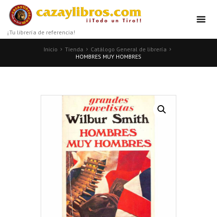
¡Tu librería de referencia!
Inicio
Tienda
Catálogo General de librería
HOMBRES MUY HOMBRES