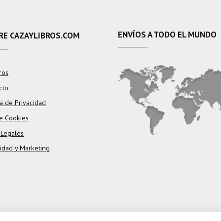
ENVÍOS A TODO EL MUNDO
RE CAZAYLIBROS.COM
ros
cto
ca de Privacidad
e Cookies
 Legales
cidad y Marketing