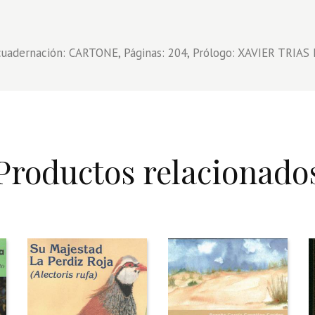
ncuadernación: CARTONE, Páginas: 204, Prólogo: XAVIER TRIAS
Productos relacionado