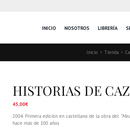
INICIO
NOSOTROS
LIBRERÍA
S
Inicio
Tienda
Ca
HISTORIAS DE CA
45,00
€
2004. Primera edición en castellano de la obra del
“Meu
hace más de 100 años