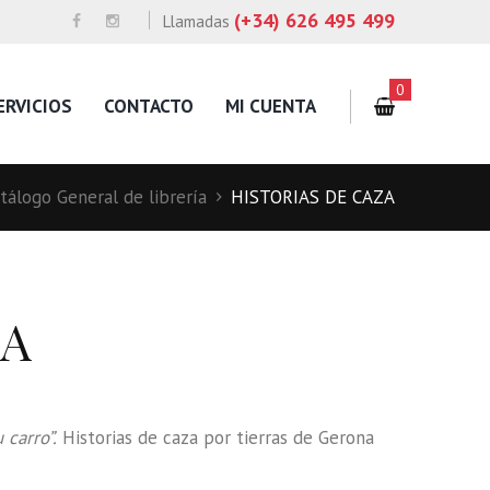
(+34) 626 495 499
Llamadas
0
ERVICIOS
CONTACTO
MI CUENTA
tálogo General de librería
HISTORIAS DE CAZA
ZA
 carro”.
Historias de caza por tierras de Gerona