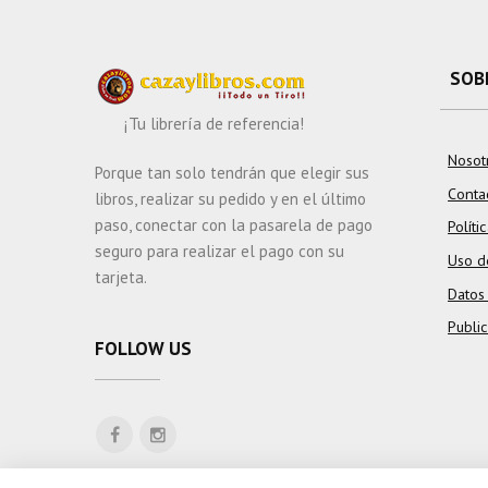
SOB
¡Tu librería de referencia!
Nosot
Porque tan solo tendrán que elegir sus
Conta
libros, realizar su pedido y en el último
paso, conectar con la pasarela de pago
Políti
seguro para realizar el pago con su
Uso d
tarjeta.
Datos
Publi
FOLLOW US