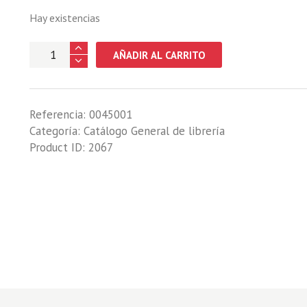
Hay existencias
HISTORIAS
AÑADIR AL CARRITO
DE
CAZA
cantidad
Referencia:
0045001
Categoría:
Catálogo General de librería
Product ID:
2067