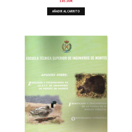
185,00
€
AÑADIR AL CARRITO