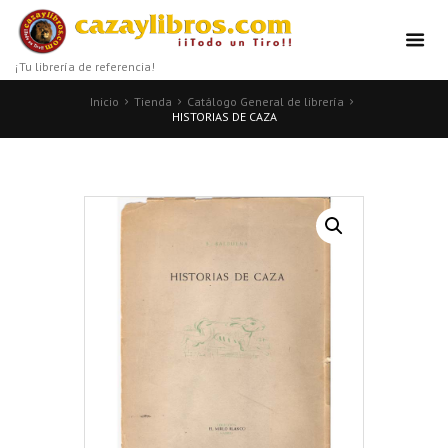
¡Tu librería de referencia!
Inicio
Tienda
Catálogo General de librería
HISTORIAS DE CAZA