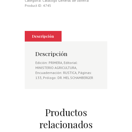
Categoría:
Catálogo General de librería
Product ID:
4745
Descripción
Descripción
Edición: PRIMERA, Editorial:
MINISTERIO AGRICULTURA,
Encuadernación: RUSTICA, Páginas:
133, Prólogo: DR. MEL SCHAMBERGER
Productos
relacionados