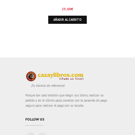
25,00
€
AÑADIR AL CARRITO
¡Tu librería de referencia!
Porque tan solo tendrán que elegir sus libros, realizar su
pedido y en el último paso, conectar con la pasarela de pago
seguro para realizar el pago con su tarjeta.
FOLLOW US