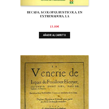
BECADA, SCOLOPAX RUSTICOLA. EN
EXTREMADURA, LA
15,00
€
AÑADIR AL CARRITO