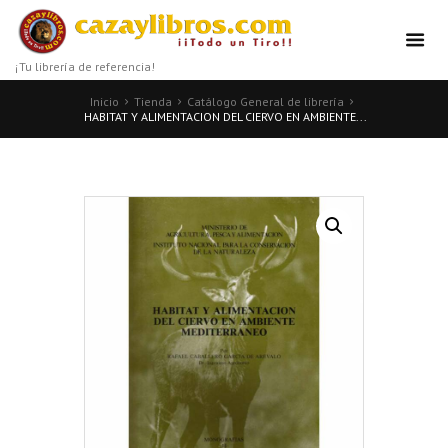
¡Tu librería de referencia!
Inicio
Tienda
Catálogo General de librería
HABITAT Y ALIMENTACION DEL CIERVO EN AMBIENTE...