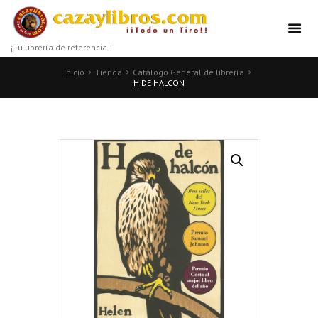
¡Tu librería de referencia!
Inicio
Tienda
Catálogo General de librería
H DE HALCON