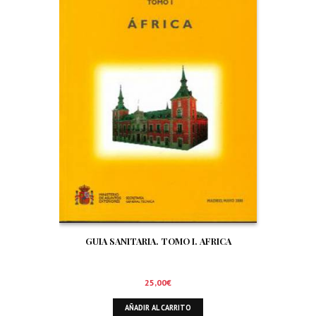
GUIA SANITARIA. TOMO I. AFRICA
25,00
€
AÑADIR AL CARRITO