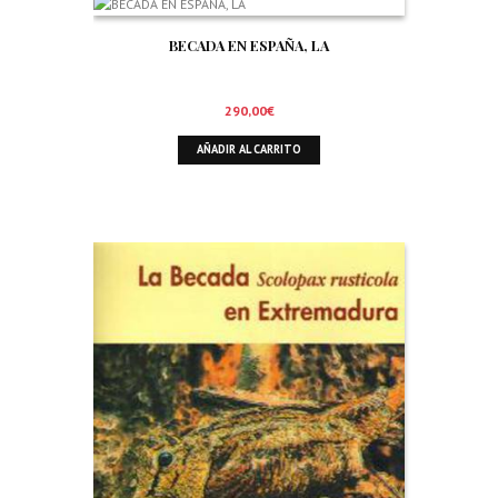
BECADA EN ESPAÑA, LA
290,00
€
AÑADIR AL CARRITO