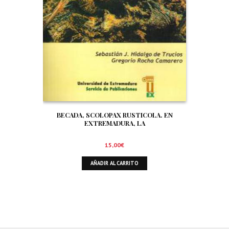
BECADA, SCOLOPAX RUSTICOLA. EN
EXTREMADURA, LA
15,00
€
AÑADIR AL CARRITO