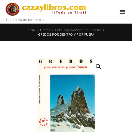
¡Tu librería de referencia!
Inicio
Tienda
Catálogo General de librería
GREDOS POR DENTRO Y POR FUERA