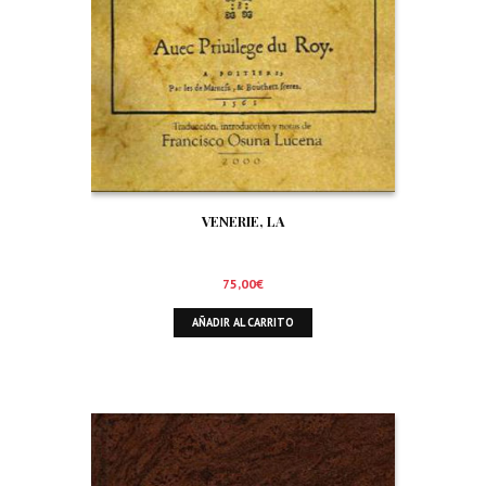
VENERIE, LA
75,00
€
AÑADIR AL CARRITO