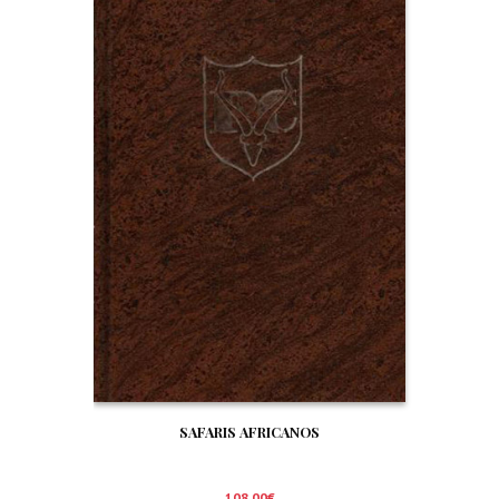
SAFARIS AFRICANOS
108,00
€