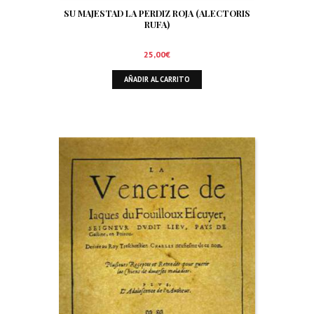
SU MAJESTAD LA PERDIZ ROJA (ALECTORIS
RUFA)
25,00
€
AÑADIR AL CARRITO